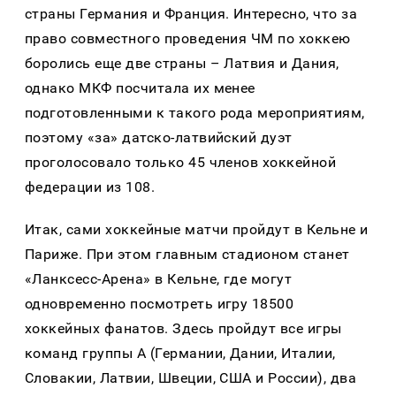
страны Германия и Франция. Интересно, что за
право совместного проведения ЧМ по хоккею
боролись еще две страны – Латвия и Дания,
однако МКФ посчитала их менее
подготовленными к такого рода мероприятиям,
поэтому «за» датско-латвийский дуэт
проголосовало только 45 членов хоккейной
федерации из 108.
Итак, сами хоккейные матчи пройдут в Кельне и
Париже. При этом главным стадионом станет
«Ланксесс-Арена» в Кельне, где могут
одновременно посмотреть игру 18500
хоккейных фанатов. Здесь пройдут все игры
команд группы А (Германии, Дании, Италии,
Словакии, Латвии, Швеции, США и России), два