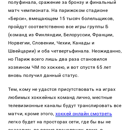
полуфинала, сражение за бронзу и финальный
матч чемпионата. На парижском стадионе
«Берси», вмещающем 15 тысяч болельщиков,
пройдут соответственно все игры группы Б
(команд из Финляндии, Белоруссии, Франции,
Норвегии, Словении, Чехии, Канады и
Швейцарии) и оба четвертьфинала. Неожиданно,
но Париж всего лишь два раза становился
хозяином ЧМ по хоккею, и вот спустя 65 лет
вновь получил данный статус.
Тем, кому не удастся присутствовать на играх
любимых хоккейных команд лично, местные
телевизионные каналы будут транслировать все
матчи, кроме этого,
хоккей онлайн смотреть
легко будет на просторах сети, где бы вы не
оказались во время трансляции: дома, в