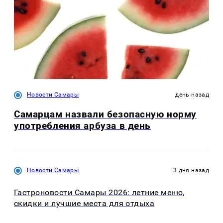
Новости Самары
день назад
Самарцам назвали безопасную норму
употребления арбуза в день
Новости Самары
3 дня назад
Гастроновости Самары 2026: летние меню,
скидки и лучшие места для отдыха