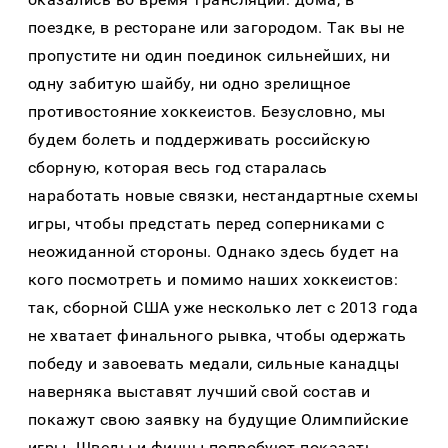
поездке, в ресторане или загородом. Так вы не
пропустите ни один поединок сильнейших, ни
одну забитую шайбу, ни одно зрелищное
противостояние хоккеистов. Безусловно, мы
будем болеть и поддерживать российскую
сборную, которая весь год старалась
наработать новые связки, нестандартные схемы
игры, чтобы предстать перед соперниками с
неожиданной стороны. Однако здесь будет на
кого посмотреть и помимо наших хоккеистов:
так, сборной США уже несколько лет с 2013 года
не хватает финального рывка, чтобы одержать
победу и завоевать медали, сильные канадцы
наверняка выставят лучший свой состав и
покажут свою заявку на будущие Олимпийские
игры. Шведы и финны попробуют показать