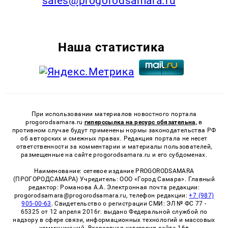
sales@progorodsamara.ru
Наша статистика
При использовании материалов новостного портала
progorodsamara.ru
гиперссылка на ресурс обязательна,
в
противном случае будут применены нормы законодательства РФ
об авторских и смежных правах. Редакция портала не несет
ответственности за комментарии и материалы пользователей,
размещенные на сайте progorodsamara.ru и его субдоменах.
Наименование: сетевое издание PROGORODSAMARA
(ПРОГОРОДСАМАРА) Учредитель: ООО «Город Самара». Главный
редактор: Романова А.А. Электронная почта редакции:
progorodsamara@progorodsamara.ru, телефон редакции:
+7 (987)
905-00-63
. Свидетельство о регистрации СМИ: ЭЛ № ФС 77 -
65325 от 12 апреля 2016г. выдано Федеральной службой по
надзору в сфере связи, информационных технологий и массовых
коммуникаций. Возрастная категория сайта 16+