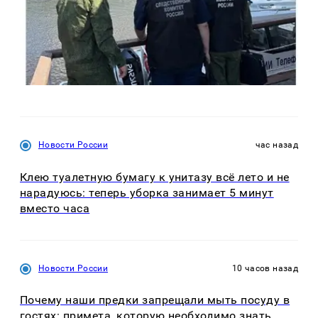
Новости России
час назад
Клею туалетную бумагу к унитазу всё лето и не
нарадуюсь: теперь уборка занимает 5 минут
вместо часа
Новости России
10 часов назад
Почему наши предки запрещали мыть посуду в
гостях: примета, которую необходимо знать