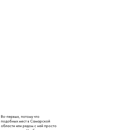
Во-первых, потому что
подобных мест в Самарской
области или рядом с ней просто