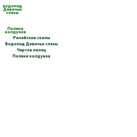
водопад
Девичьи
слезы
Поляна
колдунов
Рачейские скалы
Водопад Девичьи слезы
Чертов палец
Поляна колдунов