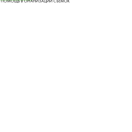
ПОМОЩЬ В ОРГАНИЗАЦИИ СЪЕМОК