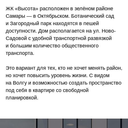
ЖК «Высота» расположен в зелёном районе
Самары — в Октябрьском. Ботанический сад
Локация рядом
и Загородный парк находятся в пешей
с Загородным
парком и ТЦ
доступности. Дом располагается на ул. Ново-
МегаСити
Садовой с удобной транспортной развязкой
и большим количество общественного
транспорта.
Это вариант для тех, кто не хочет менять район,
но хочет повысить уровень жизни. С видом
на Волгу и возможностью создать пространство
под себя в квартире со свободной
планировкой.