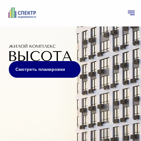
Смотреть планировки
Ввод в эксплуатацию: III кв. 2027
Цена за 1 м² — от 170 000 ₽