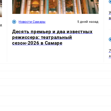
У
Новости Самары
5 дней назад
ад
Десять премьер и два известных
режиссера: театральный
сезон-2026 в Самаре
7
+