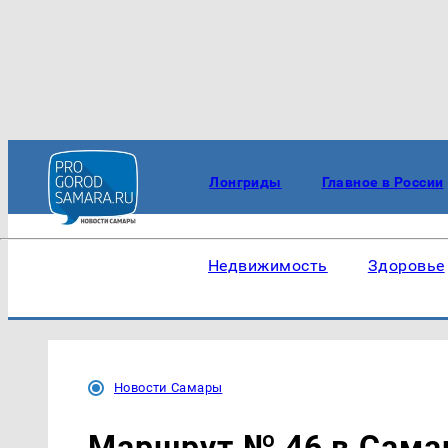
Лонгриды
Главное в России
Недвижимость
Здоровье
Новости Самары
Маршрут № 46 в Самар