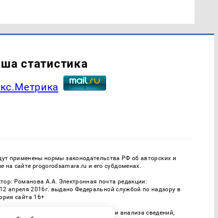
ша статистика
дут применены нормы законодательства РФ об авторских и
 на сайте progorodsamara.ru и его субдоменах.
р: Романова А.А. Электронная почта редакции:
 12 апреля 2016г. выдано Федеральной службой по надзору в
ория сайта 16+
и на основе сбора, систематизации и анализа сведений,