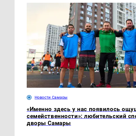
Новости Самары
«Именно здесь у нас появилось ощ
семейственности»: любительский сп
дворы Самары