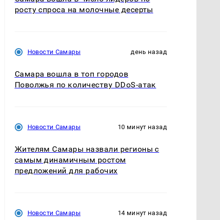
росту спроса на молочные десерты
Новости Самары
день назад
Самара вошла в топ городов
Поволжья по количеству DDoS-атак
Новости Самары
10 минут назад
Жителям Самары назвали регионы с
самым динамичным ростом
предложений для рабочих
Новости Самары
14 минут назад