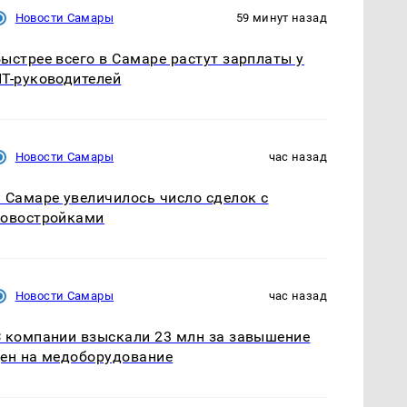
Новости Самары
59 минут назад
ыстрее всего в Самаре растут зарплаты у
Т-руководителей
Новости Самары
час назад
 Самаре увеличилось число сделок с
новостройками
Новости Самары
час назад
 компании взыскали 23 млн за завышение
ен на медоборудование