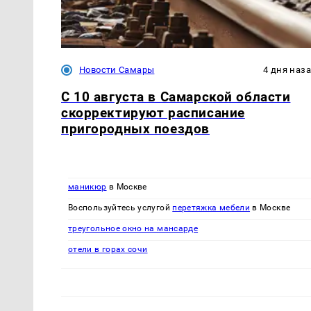
Новости Самары
4 дня наз
С 10 августа в Самарской области
скорректируют расписание
пригородных поездов
маникюр
в Москве
Воспользуйтесь услугой
перетяжка мебели
в Москве
треугольное окно на мансарде
отели в горах сочи