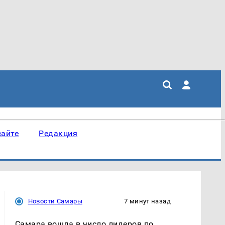
сайте
Редакция
Новости Самары
7 минут назад
Самара вошла в число лидеров по