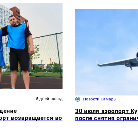
5 дней назад
Новости Самары
ущение
30 июля аэропорт К
орт возвращается во
после снятия ограни