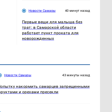
Новости Самары
40 минут назад
Первые вещи для малыша без
трат: в Самарской области
работает пункт проката для
новорожденных
Новости Самары
43 минуты назад
Попытку накормить самарцев запрещенными
руктами и орехами пресекли