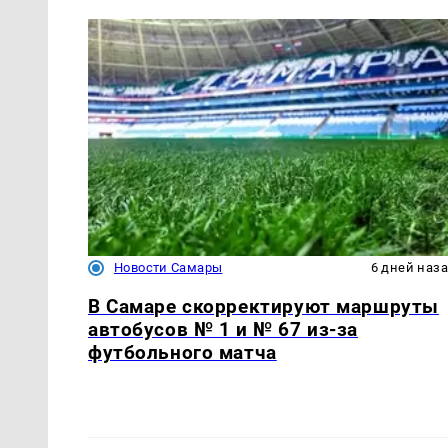
Новости Самары
6 дней наз
В Самаре скорректируют маршруты
автобусов № 1 и № 67 из-за
футбольного матча