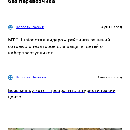
без перевозчика
Новости России
3 дня назад
МТС Junior стал лидером рейтинга решений
сотовых операторов для защиты детей от
киберпреступников
Новости Самары
9 часов назад
Безымянку хотят превратить в туристический
центр