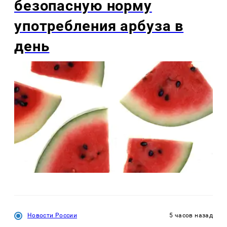
безопасную норму
употребления арбуза в
день
Новости России
5 часов назад