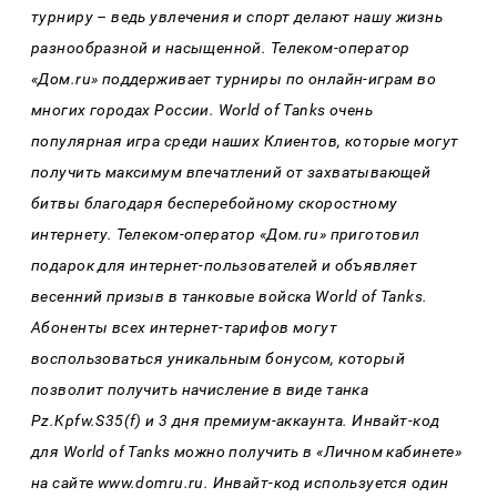
турниру – ведь увлечения и спорт делают нашу жизнь
разнообразной и насыщенной. Телеком-оператор
«Дом.ru» поддерживает турниры по онлайн-играм во
многих городах России. World of Tanks очень
популярная игра среди наших Клиентов, которые могут
получить максимум впечатлений от захватывающей
битвы благодаря бесперебойному скороcтному
интернету. Телеком-оператор «Дом.ru» приготовил
подарок для интернет-пользователей и объявляет
весенний призыв в танковые войска World of Tanks.
Абоненты всех интернет-тарифов могут
воспользоваться уникальным бонусом, который
позволит получить начисление в виде танка
Pz.Kpfw.S35(f) и 3 дня премиум-аккаунта. Инвайт-код
для World of Tanks можно получить в «Личном кабинете»
на сайте www.domru.ru. Инвайт-код используется один