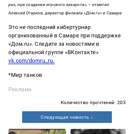
раз, при создании игрового аккаунта», – отметил
Алексей Огарков, директор филиала «Дом.ru» в Самаре.
Это не последний кибертурнир
организованный в Самаре при поддержке
«Дом.ru». Следите за новостями в
официальной группе «ВКонтакте»
vk.com/domru_ru.
*Мир танков
Реклама
Количество прочтений: 203
Следующая новость ↓