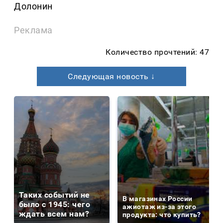
Долонин
Реклама
Количество прочтений: 47
Следующая новость ↓
Таких событий не
В магазинах России
было с 1945: чего
ажиотаж из-за этого
ждать всем нам?
продукта: что купить?