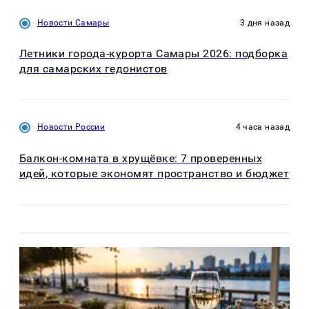
Новости Самары
3 дня назад
Летники города-курорта Самары 2026: подборка
для самарских гедонистов
Новости России
4 часа назад
Балкон-комната в хрущёвке: 7 проверенных
идей, которые экономят пространство и бюджет