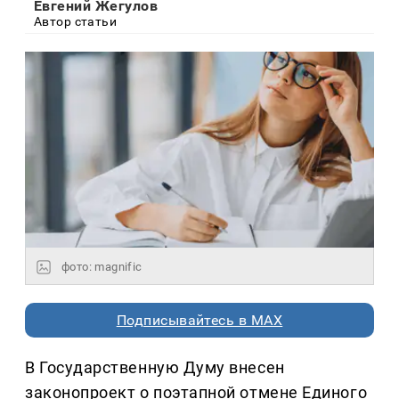
Евгений Жегулов
Автор статьи
фото: magnific
Подписывайтесь в MAX
В Государственную Думу внесен
законопроект о поэтапной отмене Единого