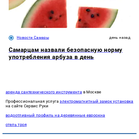
Новости Самары
день назад
Самарцам назвали безопасную норму
употребления арбуза в день
аренда сантехнического инструмента
в Москве
Профессиональная услуга
электромагнитный замок установка
на сайте Сервис Руки
водоотливный профиль на деревянные евроокна
отель троя