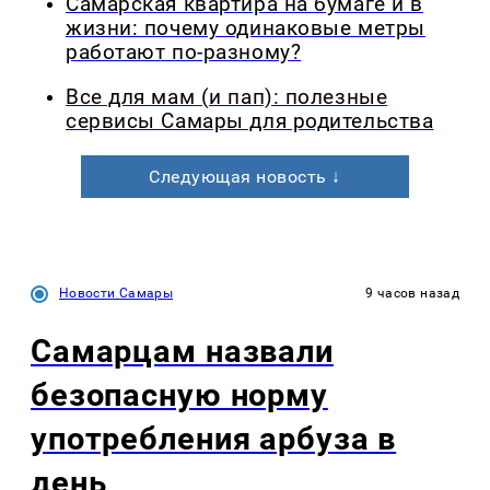
Самарская квартира на бумаге и в
жизни: почему одинаковые метры
работают по-разному?
Все для мам (и пап): полезные
сервисы Самары для родительства
Следующая новость ↓
Новости Самары
9 часов назад
Самарцам назвали
безопасную норму
употребления арбуза в
день