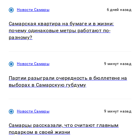
Новости Самары
6 дней назад
Самарская квартира на бумаге и в жизни:
почему одинаковые метры работают по-
разному?
Новости Самары
9 минут назад
Партии разыграли очередность в бюллетене на
выборах в Самарскую губдуму
Новости Самары
9 минут назад
Самарцы рассказали, что считают главным
подарком в своей жизни