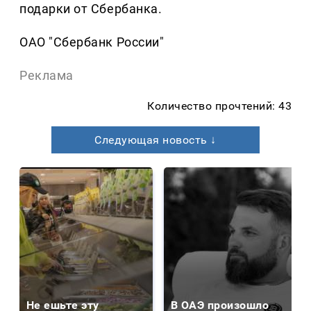
подарки от Сбербанка.
ОАО "Сбербанк России"
Реклама
Количество прочтений: 43
Следующая новость ↓
Не ешьте эту
В ОАЭ произошло