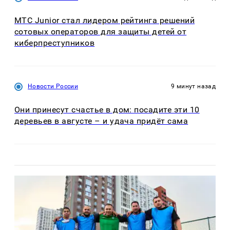
МТС Junior стал лидером рейтинга решений
сотовых операторов для защиты детей от
киберпреступников
Новости России
9 минут назад
Они принесут счастье в дом: посадите эти 10
деревьев в августе – и удача придёт сама