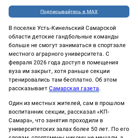
Подписывайтесь в MAX
В поселке Усть-Кинельский Самарской
области детские гандбольные команды
больше не смогут заниматься в спортзале
местного аграрного университета. С
февраля 2026 года доступ в помещения
вуза им закрыт, хотя раньше секции
тренировались там бесплатно. Об этом
рассказывает
Самарская газета
.
Один из местных жителей, сам в прошлом
воспитанник секции, рассказал «КП-
Самара», что занятия проходили в
университетских залах более 50 лет. По его
словам, спортсмены никому не мешали, а