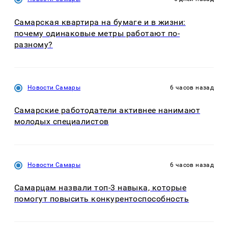
Самарская квартира на бумаге и в жизни:
почему одинаковые метры работают по-
разному?
Новости Самары
6 часов назад
Самарские работодатели активнее нанимают
молодых специалистов
Новости Самары
6 часов назад
Самарцам назвали топ-3 навыка, которые
помогут повысить конкурентоспособность