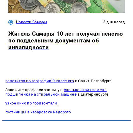
Новости Самары
3 дня назад
Житель Самары 10 лет получал пенсию
по поддельным документам об
инвалидности
репетитор по географии 9 класс огэ
в Санкт-Петербурге
Закажите профессиональную
сколько стоит замена
подшипника на стиральной машине
в Екатеринбурге
узкое окно по горизонтали
гостиницы в хабаровске недорого