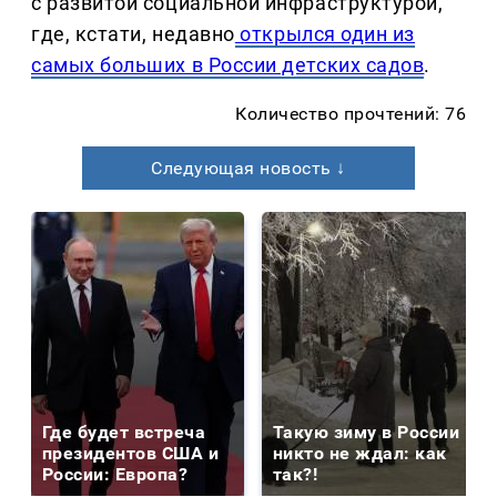
с развитой социальной инфраструктурой,
где, кстати, недавно
открылся один из
самых больших в России детских садов
.
Количество прочтений: 76
Следующая новость ↓
Где будет встреча
Такую зиму в России
президентов США и
никто не ждал: как
России: Европа?
так?!