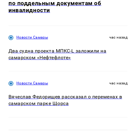
по поддельным документам об
инвалидности
Новости Самары
час назад
Два судна проекта МПКС-L заложили на
самарском «Нефтефлоте»
Новости Самары
час назад
Вячеслав Федорищев рассказал о переменах в
самарском парке Щорса