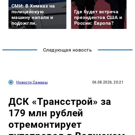
СМИ: В Химках на
полицейскую
Где будет встреча
машину напали и
президентов США и
подожгли.
России: Европа?
Следующая новость
Новости Самары
06.08.2026, 20:21
ДСК «Трансстрой» за
179 млн рублей
отремонтирует