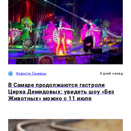
Новости Самары
6 дней назад
В Самаре продолжаются гастроли
Цирка Демидовых: увидеть шоу «Без
Животных» можно с 11 июля