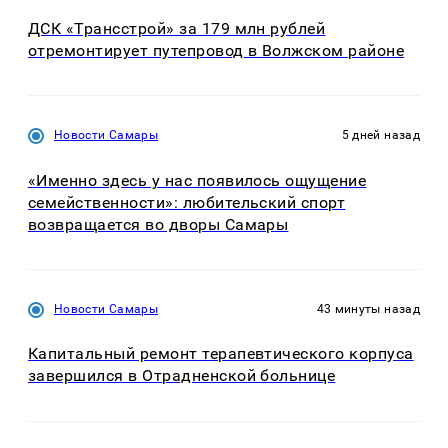
ДСК «Трансстрой» за 179 млн рублей
отремонтирует путепровод в Волжском районе
Новости Самары
5 дней назад
«Именно здесь у нас появилось ощущение
семейственности»: любительский спорт
возвращается во дворы Самары
Новости Самары
43 минуты назад
Капитальный ремонт терапевтического корпуса
завершился в Отрадненской больнице