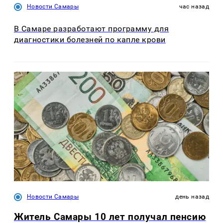
Новости Самары
час назад
В Самаре разработают программу для
диагностики болезней по капле крови
Новости Самары
день назад
Житель Самары 10 лет получал пенсию