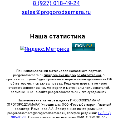
8 (927) 018-49-24
sales@progorodsamara.ru
Наша статистика
При использовании материалов новостного портала
progorodsamara.ru
гиперссылка на ресурс обязательна,
в
противном случае будут применены нормы законодательства РФ
об авторских и смежных правах. Редакция портала не несет
ответственности за комментарии и материалы пользователей,
размещенные на сайте progorodsamara.ru и его субдоменах.
Наименование: сетевое издание PROGORODSAMARA
(ПРОГОРОДСАМАРА) Учредитель: ООО «Город Самара». Главный
редактор: Романова А.А. Электронная почта редакции:
progorodsamara@progorodsamara.ru, телефон редакции:
+7 (987)
905-00-63
. Свидетельство о регистрации СМИ: ЭЛ № ФС 77 -