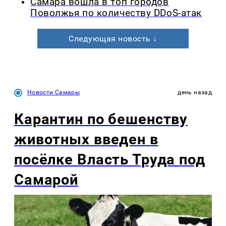
Самара вошла в топ городов
Поволжья по количеству DDoS-атак
Следующая новость ↓
Новости Самары
день назад
Карантин по бешенству
животных введен в
посёлке Власть Труда под
Самарой