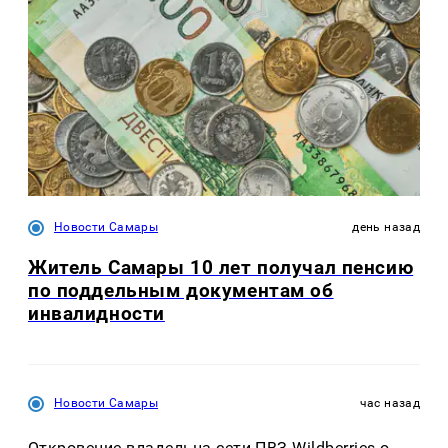
Новости Самары
день назад
Житель Самары 10 лет получал пенсию
по поддельным документам об
инвалидности
Новости Самары
час назад
Откровение владельца сети ПВЗ Wildberries о