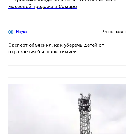
массовой продаже в Самаре
Наука
2 часа назад
Эксперт объяснил, как уберечь детей от
отравления бытовой химией