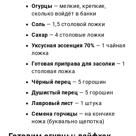
Огурцы
— мелкие, крепкие,
сколько войдёт в банки
Соль
— 1,5 столовой ложки
Сахар
— 4 столовые ложки
Уксусная эссенция 70%
— 1 чайная
ложка
Готовая приправа для засолки
— 1
столовая ложка
Чёрный перец
— 5 горошин
Душистый перец
— 5 горошин
Лавровый лист
— 1 штука
Семена горчицы
— на кончике
ножа (буквально щепотка)