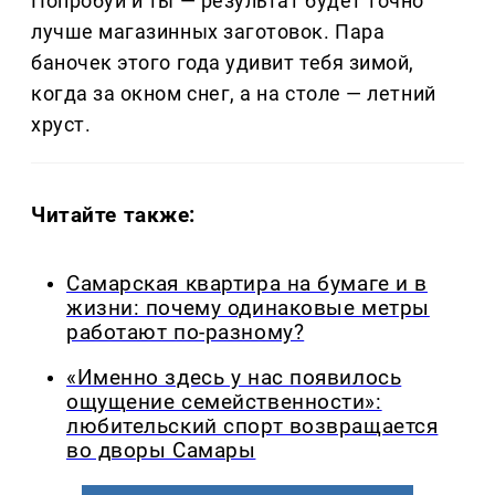
Попробуй и ты — результат будет точно
лучше магазинных заготовок. Пара
баночек этого года удивит тебя зимой,
когда за окном снег, а на столе — летний
хруст.
Читайте также:
Самарская квартира на бумаге и в
жизни: почему одинаковые метры
работают по-разному?
«Именно здесь у нас появилось
ощущение семейственности»:
любительский спорт возвращается
во дворы Самары