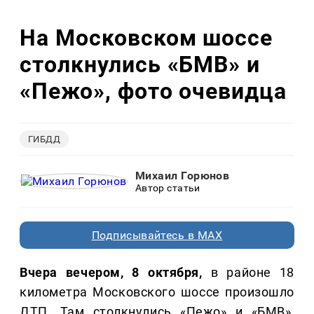
На Московском шоссе
столкнулись «БМВ» и
«Пежо», фото очевидца
ГИБДД
Михаил Горюнов
Автор статьи
Подписывайтесь в MAX
Вчера вечером, 8 октября,
в районе 18
километра Московского шоссе произошло
ДТП. Там столкнулись «Пежо» и «БМВ»,