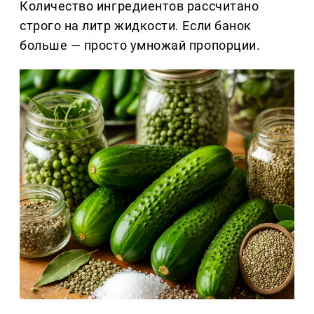
Количество ингредиентов рассчитано
строго на литр жидкости. Если банок
больше — просто умножай пропорции.