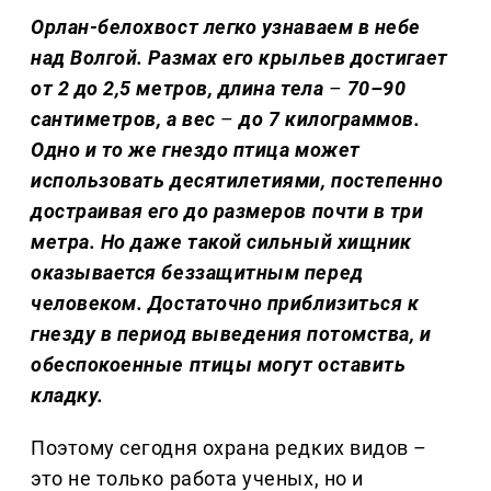
Орлан-белохвост легко узнаваем в небе
над Волгой. Размах его крыльев достигает
от 2 до 2,5 метров, длина тела
–
70–90
сантиметров, а вес
–
до 7 килограммов.
Одно и то же гнездо птица может
использовать десятилетиями, постепенно
достраивая его до размеров почти в три
метра. Но даже такой сильный хищник
оказывается беззащитным перед
человеком. Достаточно приблизиться к
гнезду в период выведения потомства, и
обеспокоенные птицы могут оставить
кладку.
Поэтому сегодня охрана редких видов –
это не только работа ученых, но и