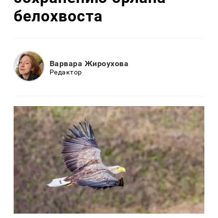
белохвоста
Варвара Жироухова
Редактор