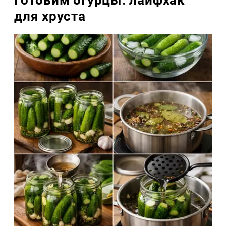
Готовим огурцы: лайфхак
для хруста