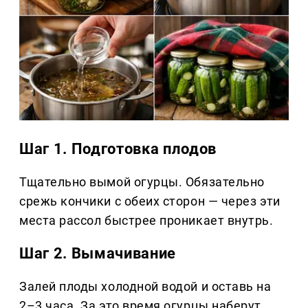
Шаг 1. Подготовка плодов
Тщательно вымой огурцы. Обязательно
срежь кончики с обеих сторон — через эти
места рассол быстрее проникает внутрь.
Шаг 2. Вымачивание
Залей плоды холодной водой и оставь на
2–3 часа. За это время огурцы наберут