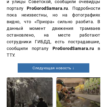
и улицы Советской, сообщили очевидцы
порталу
ProGorodSamara.ru
. Подробности
пока неизвестны, но на фотографиях
видно, что «Приора» сильно разбита. В
данный момент движения трамваев
остановлено, на месте работают
сотрудники ГИБДД, есть пострадавшие,
сообщили порталу
ProGorodSamara.ru
в
ТТУ.
Следующая новость ↓