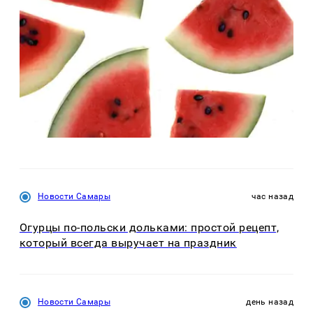
Новости Самары
час назад
Огурцы по‑польски дольками: простой рецепт,
который всегда выручает на праздник
Новости Самары
день назад