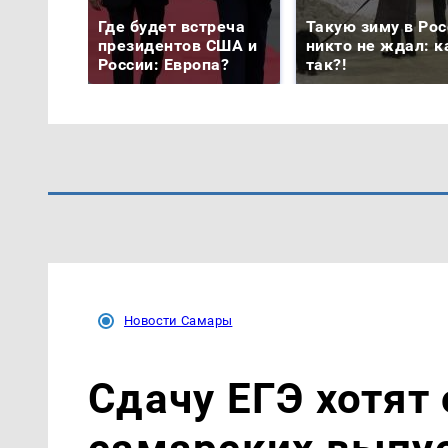
Где будет встреча
Такую зиму в Рос
президентов США и
никто не ждал: к
России: Европа?
так?!
Новости Самары
Сдачу ЕГЭ хотят