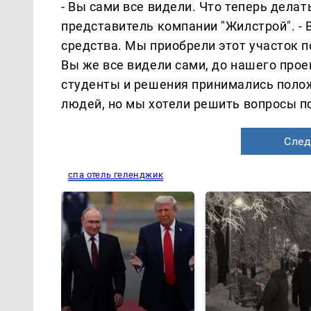
- Вы сами все видели. Что теперь делать 
представитель компании "Жилстрой". -
средства. Мы приобрели этот участок п
Вы же все видели сами, до нашего прое
студенты и решения принимались поло
людей, но мы хотели решить вопросы п
След
спа отель геленджик