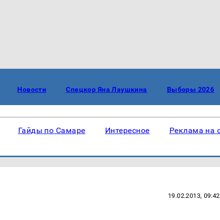
Новости
Спецкор Яна Лаушкина
Выборы 2026
Гайды по Самаре
Интересное
Реклама на 
19.02.2013, 09:42