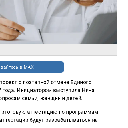
вайтесь в MAX
проект о поэтапной отмене Единого
27 года. Инициатором выступила Нина
опросам семьи, женщин и детей.
а итоговую аттестацию по программам
 аттестации будут разрабатываться на