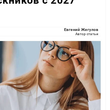
кников с 2027
Евгений Жегулов
Автор статьи