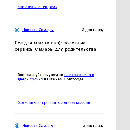
спа отель геленджик
Новости Самары
3 дня назад
Все для мам (и пап): полезные
сервисы Самары для родительства
Воспользуйтесь услугой
замена замка в
двери срочно
в Нижнем Новгороде
балконные деревянные двери массив
а
Новости Самары
день назад