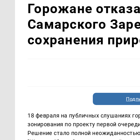
Горожане отказа
Самарского Заре
сохранения при
Подп
18 февраля на публичных слушаниях го
зонирования по проекту первой очеред
Решение стало полной неожиданностью