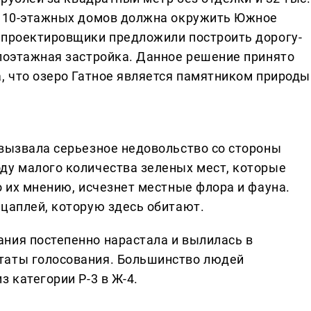
ка 10-этажных домов должна окружить Южное
 проектировщики предложили построить дорогу-
алоэтажная застройка. Данное решение принято
, что озеро Гатное является памятником природы
 вызвала серьезное недовольство со стороны
ду малого количества зеленых мест, которые
о их мнению, исчезнет местные флора и фауна.
 цаплей, которую здесь обитают.
ния постепенно нарастала и вылилась в
таты голосования. Большинство людей
 категории Р-3 в Ж-4.