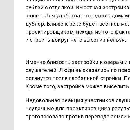
рублей с отделкой. Высотная застрой
шоссе. Для удобства проездов к домам
дублер. Ближе к реке будет вестись м
проектировщиком, исходя из того факта
и строить вокруг него высотки нельзя.
Именно близость застройки к озерам и
слушателей. Люди высказались по пово
останутся после глобальной стройки. П
Кроме того, застройка может выселить
Недовольная реакция участников слуша
неудачные для проектировщика резуль
проголосовало против перевода земли из