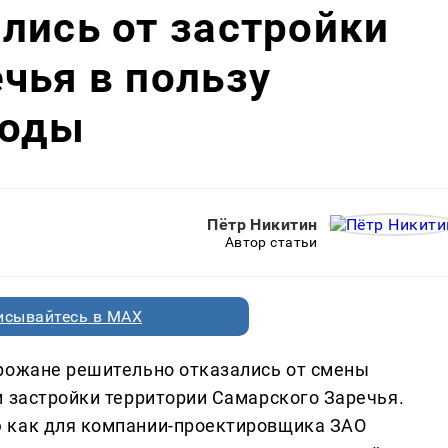
лись от застройки
чья в пользу
роды
Пётр Никитин
Автор статьи
исывайтесь в MAX
рожане решительно отказались от смены
и застройки территории Самарского Заречья.
 как для компании-проектировщика ЗАО