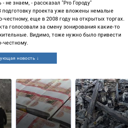
- не знаем, - рассказал "Pro Городу"
 В подготовку проекта уже вложены немалые
о-честному, еще в 2008 году на открытых торгах.
кта голосовали за смену зонирования какие-то
жительные. Видимо, тоже нужно было привести
о-честному.
ующая новость ↓