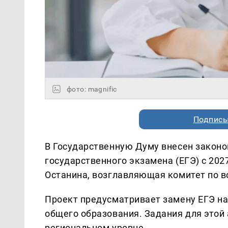
фото: magnific
Подписы
В Государственную Думу внесен законо
государственного экзамена (ЕГЭ) с 20
Останина, возглавляющая комитет по в
Проект предусматривает замену ЕГЭ н
общего образования. Задания для этой
региональном уровне.