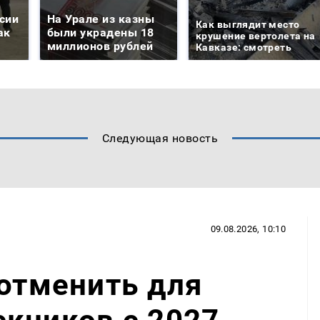
сии
На Урале из казны
Как выглядит место
ак
были украдены 18
крушение вертолета на
миллионов рублей
Кавказе: смотреть
Следующая новость
09.08.2026, 10:10
 отменить для