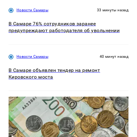
Новости Самары
33 минуты назад
В Самаре 76% сотрудников заранее
предупреждают работодателя об увольнении
Новости Самары
40 минут назад
В Самаре объявлен тендер на ремонт
Кировского моста