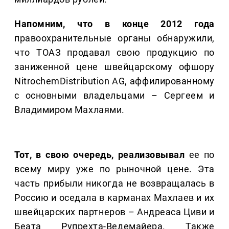
Напомним, что в конце 2012 года
правоохранительные органы обнаружили,
что ТОАЗ продавал свою продукцию по
заниженной цене швейцарскому офшору
NitrochemDistribution AG, аффилированному
с основными владельцами – Сергеем и
Владимиром Махлаями.
Тот, в свою очередь, реализовывал
ее по
всему миру уже по рыночной цене. Эта
часть прибыли никогда не возвращалась в
Россию и оседала в карманах Махлаев и их
швейцарских партнеров – Андреаса Циви и
Беата Рупрехта-Ведемайера. Также