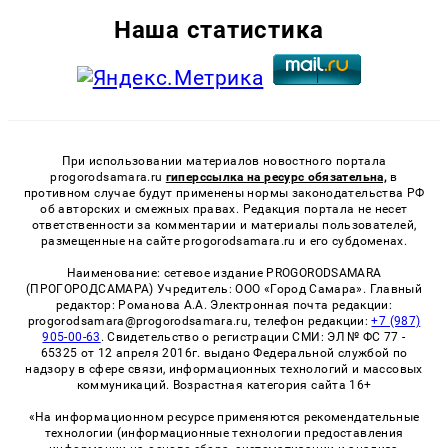
Наша статистика
При использовании материалов новостного портала
progorodsamara.ru
гиперссылка на ресурс обязательна,
в
противном случае будут применены нормы законодательства РФ
об авторских и смежных правах. Редакция портала не несет
ответственности за комментарии и материалы пользователей,
размещенные на сайте progorodsamara.ru и его субдоменах.
Наименование: сетевое издание PROGORODSAMARA
(ПРОГОРОДСАМАРА) Учредитель: ООО «Город Самара». Главный
редактор: Романова А.А. Электронная почта редакции:
progorodsamara@progorodsamara.ru, телефон редакции:
+7 (987)
905-00-63
. Свидетельство о регистрации СМИ: ЭЛ № ФС 77 -
65325 от 12 апреля 2016г. выдано Федеральной службой по
надзору в сфере связи, информационных технологий и массовых
коммуникаций. Возрастная категория сайта 16+
«На информационном ресурсе применяются рекомендательные
технологии (информационные технологии предоставления