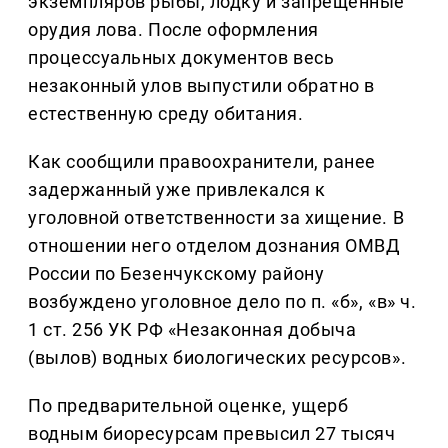
экземпляров рыбы, лодку и запрещенные
орудия лова. После оформления
процессуальных документов весь
незаконный улов выпустили обратно в
естественную среду обитания.
Как сообщили правоохранители, ранее
задержанный уже привлекался к
уголовной ответственности за хищение. В
отношении него отделом дознания ОМВД
России по Безенчукскому району
возбуждено уголовное дело по п. «б», «в» ч.
1 ст. 256 УК РФ «Незаконная добыча
(вылов) водных биологических ресурсов».
По предварительной оценке, ущерб
водным биоресурсам превысил 27 тысяч