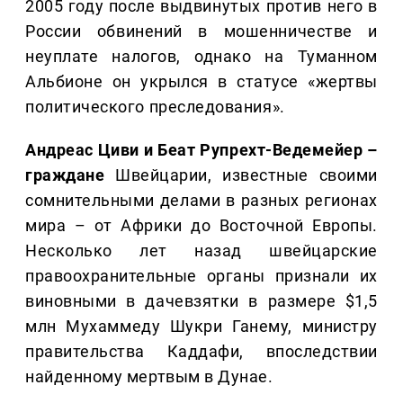
2005 году после выдвинутых против него в
России обвинений в мошенничестве и
неуплате налогов, однако на Туманном
Альбионе он укрылся в статусе «жертвы
политического преследования».
Андреас Циви и Беат Рупрехт-Ведемейер –
граждане
Швейцарии, известные своими
сомнительными делами в разных регионах
мира – от Африки до Восточной Европы.
Несколько лет назад швейцарские
правоохранительные органы признали их
виновными в дачевзятки в размере $1,5
млн Мухаммеду Шукри Ганему, министру
правительства Каддафи, впоследствии
найденному мертвым в Дунае.