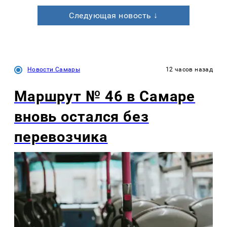
Следующая новость ↓
Новости Самары
12 часов назад
Маршрут № 46 в Самаре
вновь остался без
перевозчика