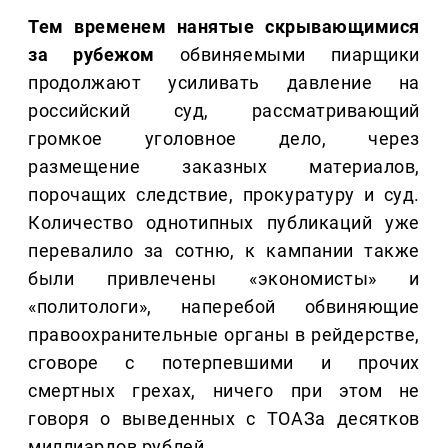
Тем временем нанятые скрывающимися
за рубежом
обвиняемыми пиарщики
продолжают усиливать давление на
российский суд, рассматривающий
громкое уголовное дело, через
размещение заказных материалов,
порочащих следствие, прокуратуру и суд.
Количество однотипных публикаций уже
перевалило за сотню, к кампании также
были привлечены «экономисты» и
«политологи», наперебой обвиняющие
правоохранительные органы в рейдерстве,
сговоре с потерпевшими и прочих
смертных грехах, ничего при этом не
говоря о выведенных с ТОАЗа десятков
миллиардов рублей.