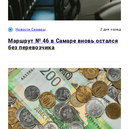
Новости Самары
2 дня назад
Маршрут № 46 в Самаре вновь остался
без перевозчика