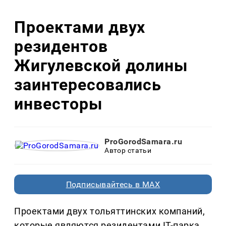
Проектами двух
резидентов
Жигулевской долины
заинтересовались
инвесторы
ProGorodSamara.ru
Автор статьи
Подписывайтесь в MAX
Проектами двух тольяттинских компаний,
которые являются резидентами IT-парка