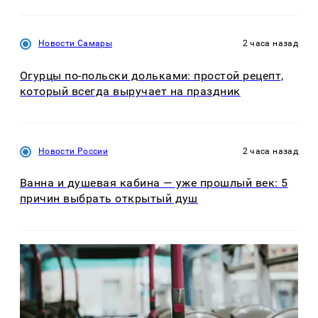
Новости Самары
2 часа назад
Огурцы по‑польски дольками: простой рецепт,
который всегда выручает на праздник
Новости России
2 часа назад
Ванна и душевая кабина — уже прошлый век: 5
причин выбрать открытый душ