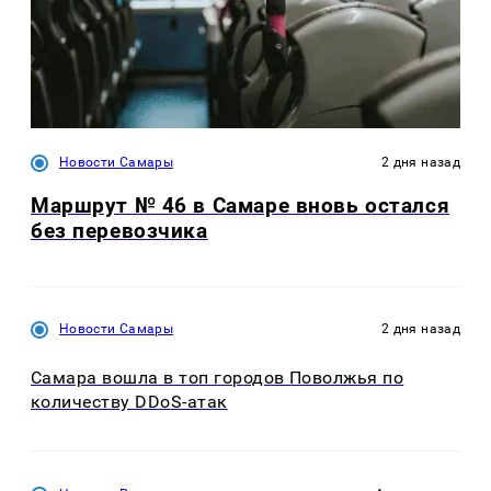
Новости Самары
2 дня назад
Маршрут № 46 в Самаре вновь остался
без перевозчика
Новости Самары
2 дня назад
Самара вошла в топ городов Поволжья по
количеству DDoS-атак