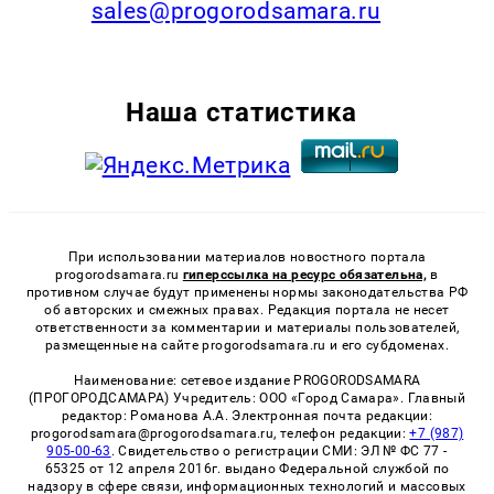
sales@progorodsamara.ru
Наша статистика
При использовании материалов новостного портала
progorodsamara.ru
гиперссылка на ресурс обязательна,
в
противном случае будут применены нормы законодательства РФ
об авторских и смежных правах. Редакция портала не несет
ответственности за комментарии и материалы пользователей,
размещенные на сайте progorodsamara.ru и его субдоменах.
Наименование: сетевое издание PROGORODSAMARA
(ПРОГОРОДСАМАРА) Учредитель: ООО «Город Самара». Главный
редактор: Романова А.А. Электронная почта редакции:
progorodsamara@progorodsamara.ru, телефон редакции:
+7 (987)
905-00-63
. Свидетельство о регистрации СМИ: ЭЛ № ФС 77 -
65325 от 12 апреля 2016г. выдано Федеральной службой по
надзору в сфере связи, информационных технологий и массовых