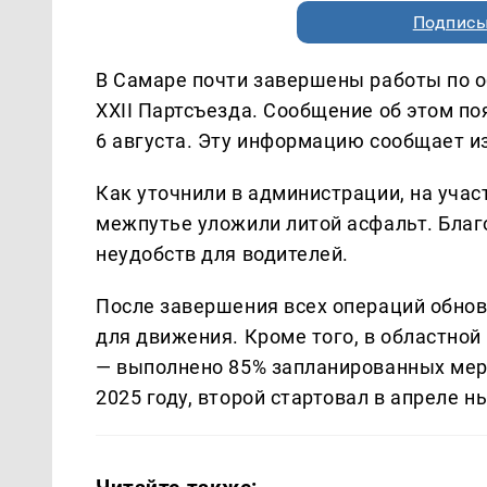
Подписы
В Самаре почти завершены работы по 
XXII Партсъезда. Сообщение об этом по
6 августа. Эту информацию сообщает 
Как уточнили в администрации, на учас
межпутье уложили литой асфальт. Благ
неудобств для водителей.
После завершения всех операций обнов
для движения. Кроме того, в областно
— выполнено 85% запланированных меро
2025 году, второй стартовал в апреле н