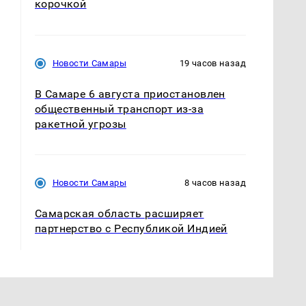
корочкой
Новости Самары
19 часов назад
В Самаре 6 августа приостановлен
общественный транспорт из-за
ракетной угрозы
Новости Самары
8 часов назад
Самарская область расширяет
партнерство с Республикой Индией