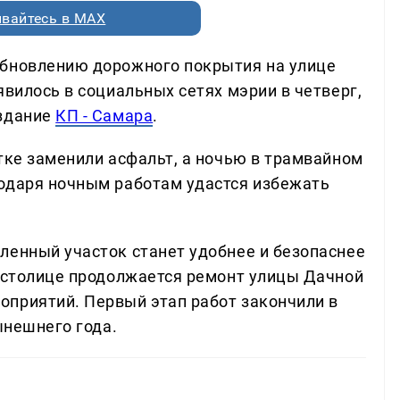
вайтесь в MAX
обновлению дорожного покрытия на улице
явилось в социальных сетях мэрии в четверг,
издание
КП - Самара
.
тке заменили асфальт, а ночью в трамвайном
одаря ночным работам удастся избежать
ленный участок станет удобнее и безопаснее
й столице продолжается ремонт улицы Дачной
приятий. Первый этап работ закончили в
ынешнего года.