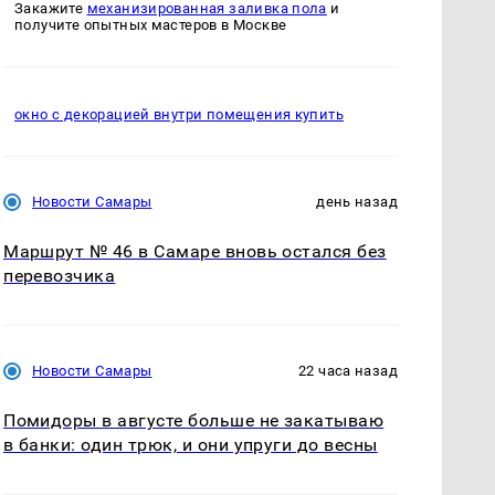
Закажите
механизированная заливка пола
и
получите опытных мастеров в Москве
окно с декорацией внутри помещения купить
Новости Самары
день назад
Маршрут № 46 в Самаре вновь остался без
перевозчика
Новости Самары
22 часа назад
Помидоры в августе больше не закатываю
в банки: один трюк, и они упруги до весны