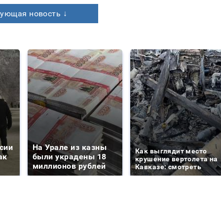
ующая новость ↓
сии
На Урале из казны
Как выглядит место
ак
были украдены 18
крушение вертолета на
миллионов рублей
Кавказе: смотреть