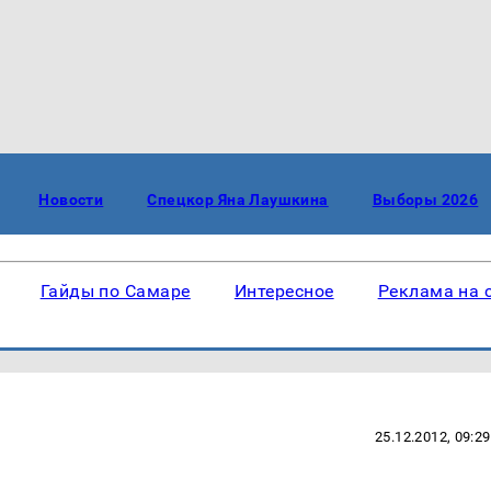
Новости
Спецкор Яна Лаушкина
Выборы 2026
Гайды по Самаре
Интересное
Реклама на 
25.12.2012, 09:29