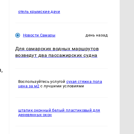
отель крымские дачи
.
Новости Самары
день назад
Для самарских водных маршрутов
возведут два пассажирских судна
,
К
Воспользуйтесь услугой
сухая стяжка пола
цена за м2
с лучшими условиями
штапик оконный белый пластиковый для
деревянных окон