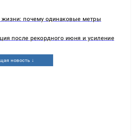
в жизни: почему одинаковые метры
кция после рекордного июня и усиление
щая новость ↓