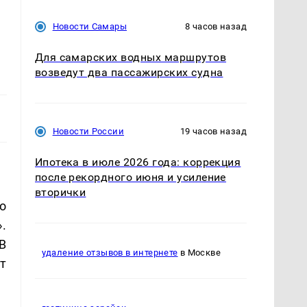
Новости Самары
8 часов назад
Для самарских водных маршрутов
возведут два пассажирских судна
Новости России
19 часов назад
Ипотека в июле 2026 года: коррекция
после рекордного июня и усиление
вторички
о
.
В
удаление отзывов в интернете
в Москве
т