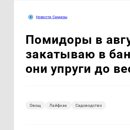
Новости Самары
Помидоры в авгу
закатываю в бан
они упруги до в
Овощ
Лайфхак
Садоводство