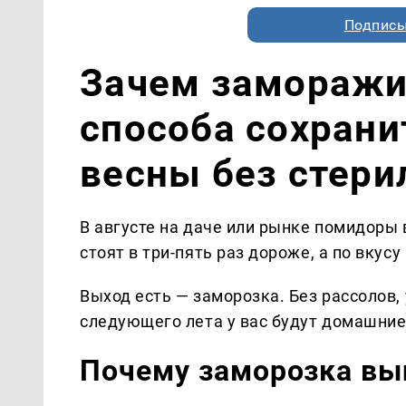
Подписы
Зачем заморажи
способа сохрани
весны без стери
В августе на даче или рынке помидоры 
стоят в три-пять раз дороже, а по вкус
Выход есть — заморозка. Без рассолов, 
следующего лета у вас будут домашние 
Почему заморозка вы