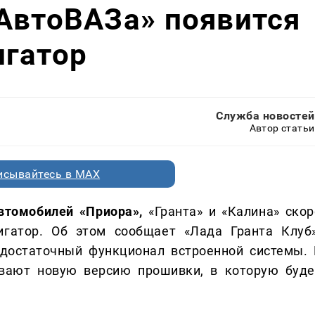
АвтоВАЗа» появится
игатор
Служба новостей
Автор статьи
исывайтесь в MAX
томобилей «Приора»,
«Гранта» и «Калина» скор
игатор. Об этом сообщает «Лада Гранта Клуб»
достаточный функционал встроенной системы. 
ывают новую версию прошивки, в которую буде