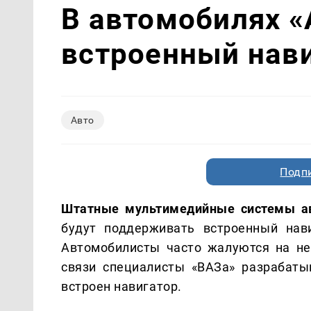
В автомобилях «
встроенный нав
Авто
Подп
Штатные мультимедийные системы ав
будут поддерживать встроенный нав
Автомобилисты часто жалуются на не
связи специалисты «ВАЗа» разрабат
встроен навигатор.