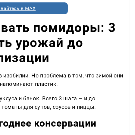
вайтесь в MAX
вать помидоры: 3
ть урожай до
лизации
в изобилии. Но проблема в том, что зимой они
у напоминают пластик.
уксуса и банок. Всего 3 шага — и до
томаты для супов, соусов и пиццы.
годнее консервации