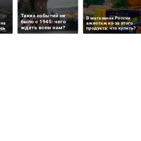
Таких событий не
В магазинах России
было с 1945: чего
 на
ажиотаж из-за этого
ждать всем нам?
есь
продукта: что купить?