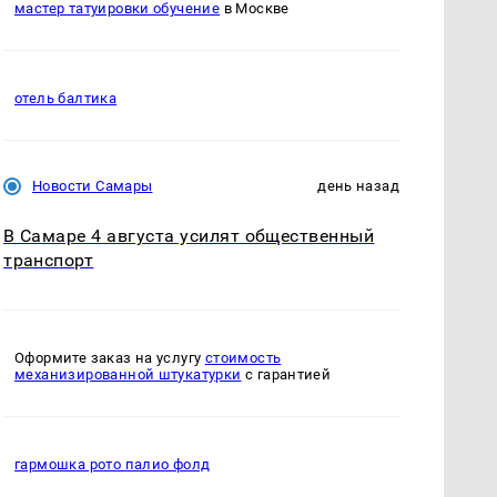
мастер татуировки обучение
в Москве
отель балтика
Новости Самары
день назад
В Самаре 4 августа усилят общественный
транспорт
Оформите заказ на услугу
стоимость
механизированной штукатурки
с гарантией
гармошка рото палио фолд