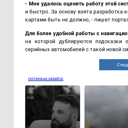
- Мне удалось оценить работу этой си
и быстро. За основу взята разработка
картами быть не должно, - пишет порта
Для более удобной работы с навигаци
на которой дублируются подсказки 
серийных автомобилей с такой новой с
След
гостиница зарайск