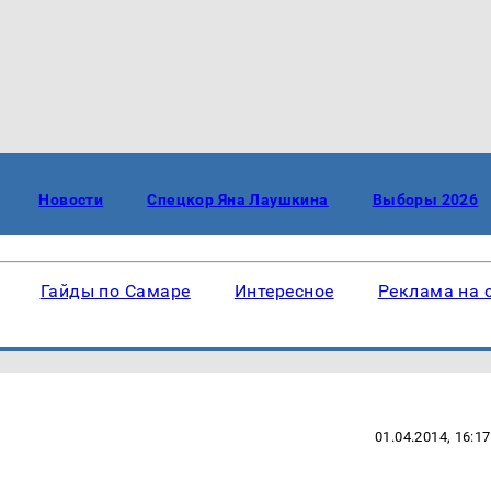
Новости
Спецкор Яна Лаушкина
Выборы 2026
Гайды по Самаре
Интересное
Реклама на 
01.04.2014, 16:17