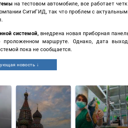
стемы
на тестовом автомобиле, все работает четк
 компании СитиГИД, так что проблем с актуальным
л.
онной системой,
внедрена новая приборная панель
о проложенном маршруте. Однако, дата выход
истемой пока не сообщается.
ующая новость ↓