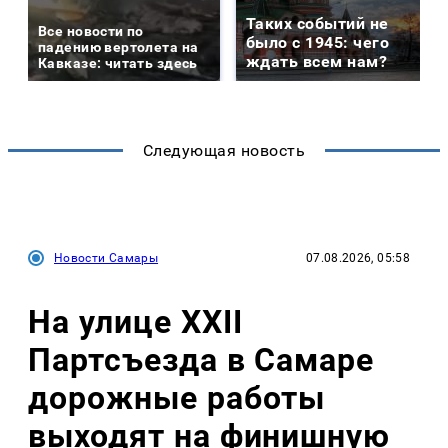
Таких событий не
Все новости по
было с 1945: чего
падению вертолета на
ждать всем нам?
Кавказе: читать здесь
Следующая новость
Новости Самары
07.08.2026, 05:58
На улице XXII
Партсъезда в Самаре
дорожные работы
выходят на финишную