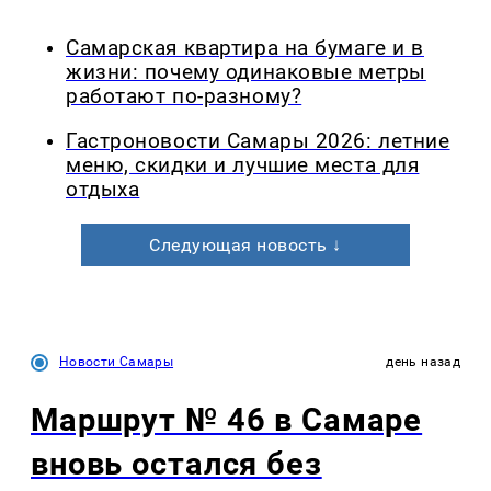
Самарская квартира на бумаге и в
жизни: почему одинаковые метры
работают по-разному?
Гастроновости Самары 2026: летние
меню, скидки и лучшие места для
отдыха
Следующая новость ↓
Новости Самары
день назад
Маршрут № 46 в Самаре
вновь остался без