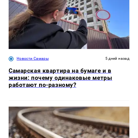
Новости Самары
5 дней назад
Самарская квартира на бумаге и в
жизни: почему одинаковые метры
работают по-разному?