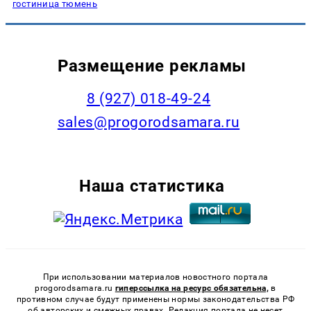
гостиница тюмень
Размещение рекламы
8 (927) 018-49-24
sales@progorodsamara.ru
Наша статистика
При использовании материалов новостного портала
progorodsamara.ru
гиперссылка на ресурс обязательна,
в
противном случае будут применены нормы законодательства РФ
об авторских и смежных правах. Редакция портала не несет