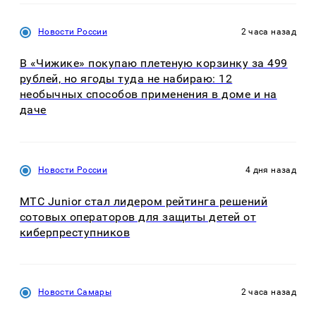
Новости России
2 часа назад
В «Чижике» покупаю плетеную корзинку за 499
рублей, но ягоды туда не набираю: 12
необычных способов применения в доме и на
даче
Новости России
4 дня назад
МТС Junior стал лидером рейтинга решений
сотовых операторов для защиты детей от
киберпреступников
Новости Самары
2 часа назад