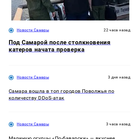
Новости Самары
22 часа назад
Под Самарой после столкновения
катеров начата проверка
Новости Самары
3 дня назад
Самара вошла в топ городов Поволжья по
количеству DDoS-атак
Новости Самары
3 часа назад
Мариную огурцы «По-баварски» — вкуснее