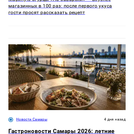
магазинных в 100 раз: после первого укуса
гости просят рассказать рецепт
Новости Самары
4 дня назад
Гастроновости Самары 2026: летние