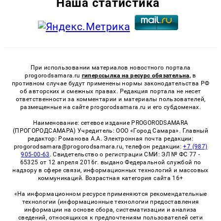
Наша статистика
При использовании материалов новостного портала
progorodsamara.ru
гиперссылка на ресурс обязательна,
в
противном случае будут применены нормы законодательства РФ
об авторских и смежных правах. Редакция портала не несет
ответственности за комментарии и материалы пользователей,
размещенные на сайте progorodsamara.ru и его субдоменах.
Наименование: сетевое издание PROGORODSAMARA
(ПРОГОРОДСАМАРА) Учредитель: ООО «Город Самара». Главный
редактор: Романова А.А. Электронная почта редакции:
progorodsamara@progorodsamara.ru, телефон редакции:
+7 (987)
905-00-63
. Свидетельство о регистрации СМИ: ЭЛ № ФС 77 -
65325 от 12 апреля 2016г. выдано Федеральной службой по
надзору в сфере связи, информационных технологий и массовых
коммуникаций. Возрастная категория сайта 16+
«На информационном ресурсе применяются рекомендательные
технологии (информационные технологии предоставления
информации на основе сбора, систематизации и анализа
сведений, относящихся к предпочтениям пользователей сети