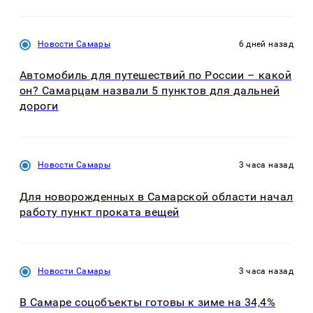
Новости Самары
6 дней назад
Автомобиль для путешествий по России – какой
он? Самарцам назвали 5 пунктов для дальней
дороги
Новости Самары
3 часа назад
Для новорожденных в Самарской области начал
работу пункт проката вещей
Новости Самары
3 часа назад
В Самаре соцобъекты готовы к зиме на 34,4%