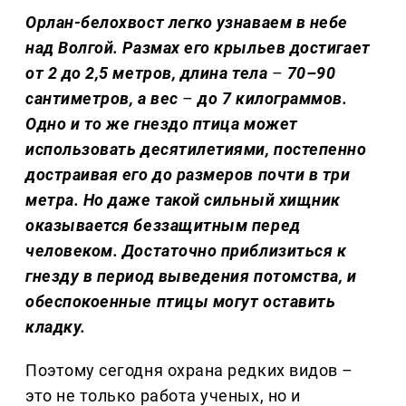
Орлан-белохвост легко узнаваем в небе
над Волгой. Размах его крыльев достигает
от 2 до 2,5 метров, длина тела
–
70–90
сантиметров, а вес
–
до 7 килограммов.
Одно и то же гнездо птица может
использовать десятилетиями, постепенно
достраивая его до размеров почти в три
метра. Но даже такой сильный хищник
оказывается беззащитным перед
человеком. Достаточно приблизиться к
гнезду в период выведения потомства, и
обеспокоенные птицы могут оставить
кладку.
Поэтому сегодня охрана редких видов –
это не только работа ученых, но и