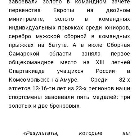
завоевали золото в командном зачёте
первенства Европы на двойном
минитрампе, золото в командных
индивидуальных прыжках среди юниоров,
серебро мужской сборной в командных
прыжках на батуте. А в июле Сборная
Самарской области заняла первое
общекомандное место на XIII летней
Спартакиаде учащихся России в
Комсомольске-на-Амуре. Среди 82-х
атлетов 13-16-ти лет из 23-х регионов наши
спортсмены завоевали пять медалей: три
золотых и две бронзовых.
«Результаты, которые вы