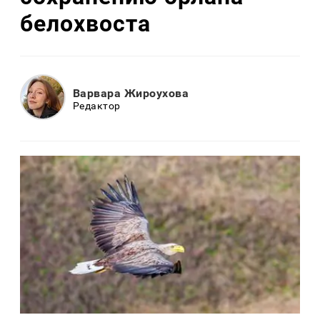
белохвоста
Варвара Жироухова
Редактор