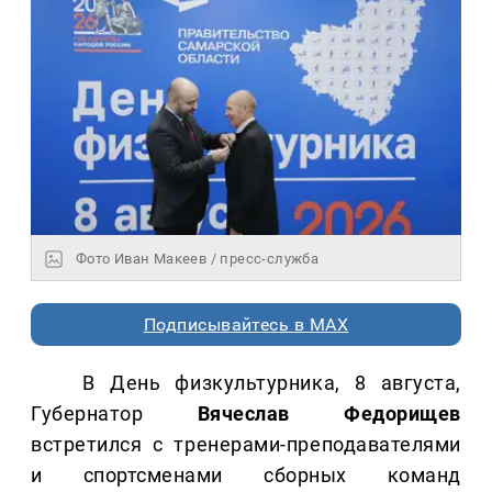
Фото Иван Макеев / пресс-служба
Подписывайтесь в MAX
В День физкультурника, 8 августа,
Губернатор
Вячеслав Федорищев
встретился с тренерами-преподавателями
и спортсменами сборных команд