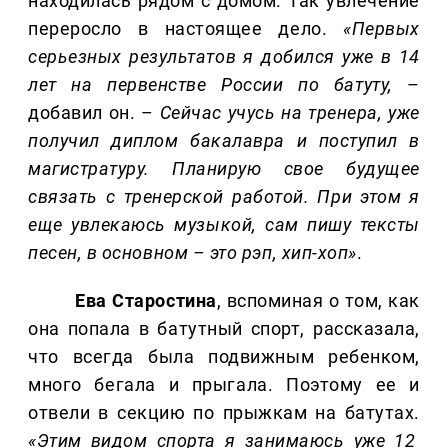
находилась рядом с домом. Так увлечение
переросло в настоящее дело.
«Первых
серьезных результатов я добился уже в 14
лет на первенстве России по батуту,
–
добавил он. –
Сейчас учусь на тренера, уже
получил диплом бакалавра и поступил в
магистратуру. Планирую свое будущее
связать с тренерской работой. При этом я
еще увлекаюсь музыкой, сам пишу тексты
песен, в основном – это рэп, хип-хоп»
.
Ева Старостина
, вспоминая о том, как
она попала в батутный спорт, рассказала,
что всегда была подвижным ребенком,
много бегала и прыгала. Поэтому ее и
отвели в секцию по прыжкам на батутах.
«Этим видом спорта я занимаюсь уже 12