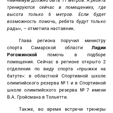
«Минимум должно быть 11 метров. А ребята
тренируются сейчас в помещениях, где
высота только 6 метров. Если будет
возможность помочь, ребята будут только
рады»,
– отметила наставник.
Глава региона поручил министру
спорта Самарской области
Лидии
Рогожинской
помочь в подборе
помещения. Сейчас в регионе открыто 2
отделения по виду спорта «прыжки на
батуте»: в областной Спортивной школе
олимпийского резерва №1 и в Спортивной
школе олимпийского резерва №7 имени
В.А. Гройсмана в Тольятти.
Также, во время встречи тренеры