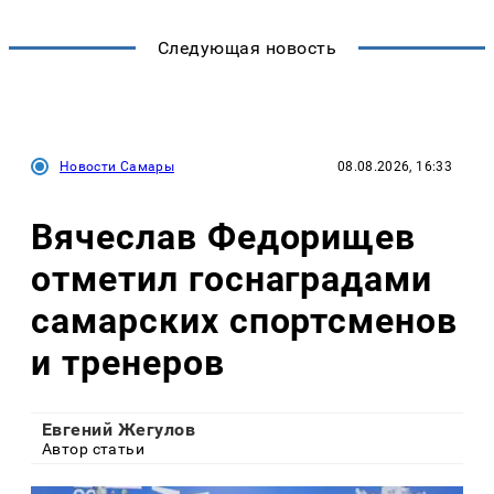
Следующая новость
Новости Самары
08.08.2026, 16:33
Вячеслав Федорищев
отметил госнаградами
самарских спортсменов
и тренеров
Евгений Жегулов
Автор статьи