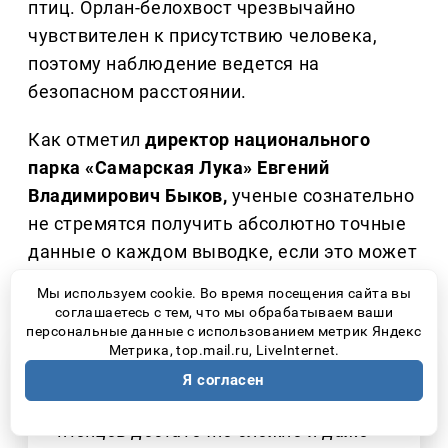
птиц. Орлан-белохвост чрезвычайно
чувствителен к присутствию человека,
поэтому наблюдение ведется на
безопасном расстоянии.
Как отметил
директор национального
парка «Самарская Лука» Евгений
Владимирович Быков,
ученые сознательно
не стремятся получить абсолютно точные
данные о каждом выводке, если это может
навредить птицам.
Мы используем cookie. Во время посещения сайта вы
соглашаетесь с тем, что мы обрабатываем ваши
персональные данные с использованием метрик Яндекс
Метрика, top.mail.ru, LiveInternet.
Я согласен
– Отслеживать очно количество
птенцов достаточно сложно и даже