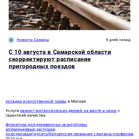
Новости Самары
6 дней назад
С 10 августа в Самарской области
скорректируют расписание
пригородных поездов
укладка искусственной травы
в Москве
Услуга
ремонт металлических дверей на месте и цены
с
гарантией качества
фурнитура для деревянных окон(отливы
алюминиевые,заглушки
пластиковые)купить(белоруссия,германия сделаны профилем
2010 год