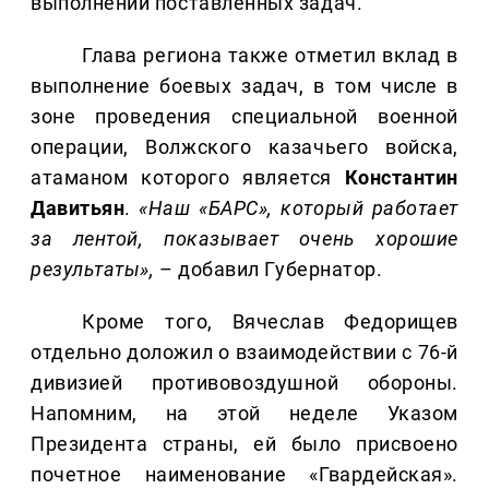
выполнении поставленных задач.
Глава региона также отметил вклад в
выполнение боевых задач, в том числе в
зоне проведения специальной военной
операции, Волжского казачьего войска,
атаманом которого является
Константин
Давитьян
.
«Наш «БАРС», который работает
за лентой, показывает очень хорошие
результаты»,
– добавил Губернатор.
Кроме того, Вячеслав Федорищев
отдельно доложил о взаимодействии с 76-й
дивизией противовоздушной обороны.
Напомним, на этой неделе Указом
Президента страны, ей было присвоено
почетное наименование «Гвардейская».