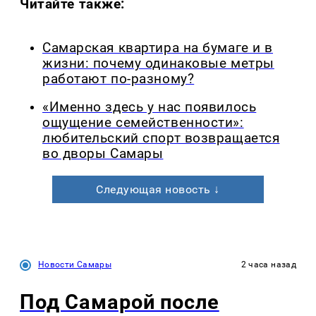
Читайте также:
Самарская квартира на бумаге и в
жизни: почему одинаковые метры
работают по-разному?
«Именно здесь у нас появилось
ощущение семейственности»:
любительский спорт возвращается
во дворы Самары
Следующая новость ↓
Новости Самары
2 часа назад
Под Самарой после