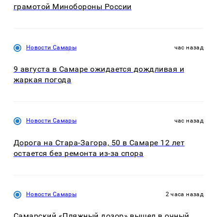
грамотой Минобороны России
Новости Самары
час назад
9 августа в Самаре ожидается дождливая и
жаркая погода
Новости Самары
час назад
Дорога на Стара-Загора, 50 в Самаре 12 лет
остается без ремонта из-за спора
Новости Самары
2 часа назад
Самарский «Пляжный дозор» вышел в очный