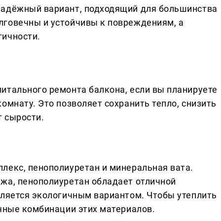
надёжный вариант, подходящий для большинства
лговечны и устойчивы к повреждениям, а
гичности.
итального ремонта балкона, если вы планируете
омнату. Это позволяет сохранить тепло, снизить
 сырости.
лекс, пенополиуретан и минеральная вата.
жа, пенополиуретан обладает отличной
вляется экологичным вариантом. Чтобы утеплить
ичные комбинации этих материалов.