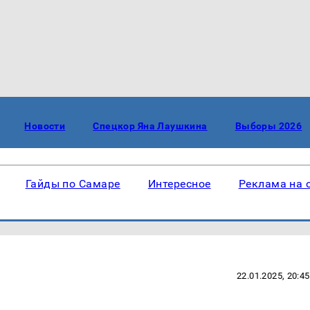
Новости
Спецкор Яна Лаушкина
Выборы 2026
Гайды по Самаре
Интересное
Реклама на 
22.01.2025, 20:45