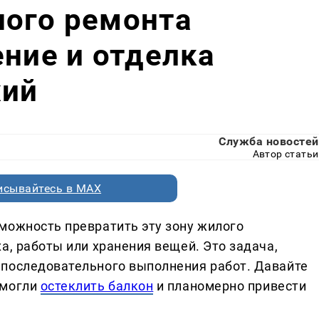
ного ремонта
ение и отделка
жий
Служба новостей
Автор статьи
исывайтесь в MAX
можность превратить эту зону жилого
а, работы или хранения вещей. Это задача,
 последовательного выполнения работ. Давайте
 могли
остеклить балкон
и планомерно привести