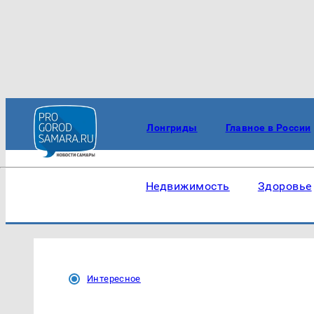
Лонгриды
Главное в России
Недвижимость
Здоровье
Интересное