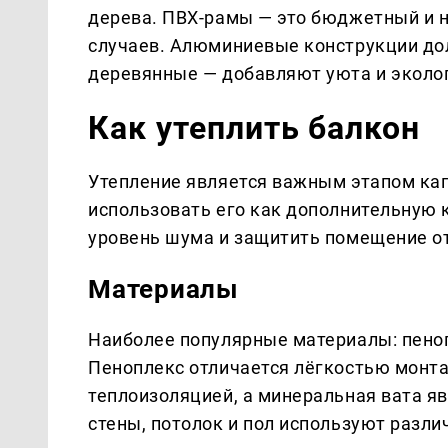
дерева. ПВХ-рамы — это бюджетный и 
случаев. Алюминиевые конструкции до
деревянные — добавляют уюта и эколо
Как утеплить балкон
Утепление является важным этапом кап
использовать его как дополнительную к
уровень шума и защитить помещение от
Материалы
Наиболее популярные материалы: пеноп
Пеноплекс отличается лёгкостью монта
теплоизоляцией, а минеральная вата я
стены, потолок и пол используют разл