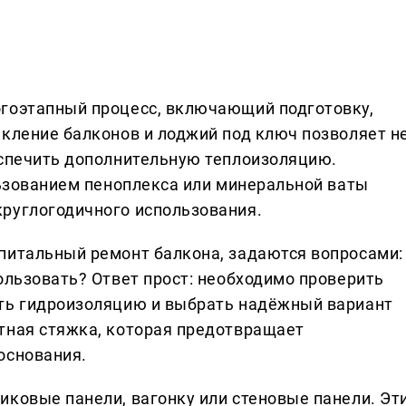
огоэтапный процесс, включающий подготовку,
екление балконов и лоджий под ключ позволяет н
еспечить дополнительную теплоизоляцию.
льзованием пеноплекса или минеральной ваты
руглогодичного использования.
питальный ремонт балкона, задаются вопросами:
ользовать? Ответ прост: необходимо проверить
ить гидроизоляцию и выбрать надёжный вариант
тная стяжка, которая предотвращает
основания.
иковые панели, вагонку или стеновые панели. Эт