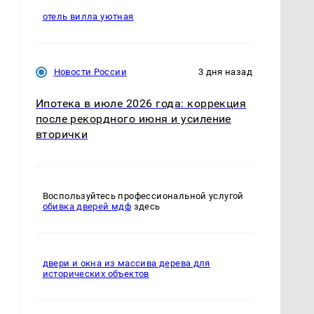
отель вилла уютная
Новости России
3 дня назад
о
Ипотека в июле 2026 года: коррекция
после рекордного июня и усиление
вторички
Воспользуйтесь профессиональной услугой
обивка дверей мдф
здесь
двери и окна из массива дерева для
исторических объектов