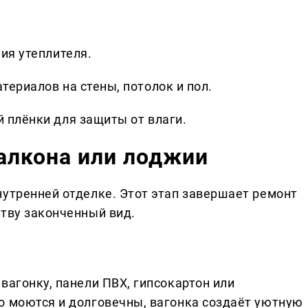
ия утеплителя.
ериалов на стены, потолок и пол.
 плёнки для защиты от влаги.
алкона или лоджии
нутренней отделке. Этот этап завершает ремонт
ству законченный вид.
вагонку, панели ПВХ, гипсокартон или
о моются и долговечны, вагонка создаёт уютную