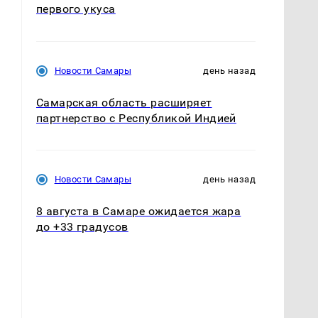
первого укуса
Новости Самары
день назад
Самарская область расширяет
партнерство с Республикой Индией
Новости Самары
день назад
8 августа в Самаре ожидается жара
до +33 градусов