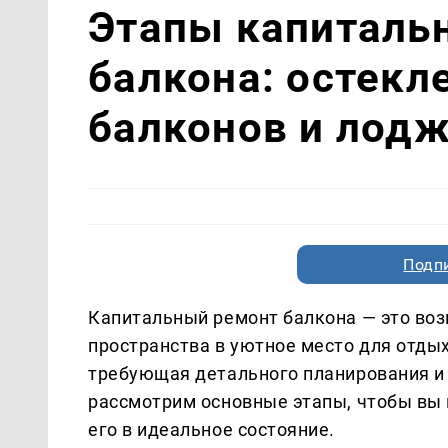
Этапы капиталь
балкона: остекл
балконов и лод
Подп
Капитальный ремонт балкона — это воз
пространства в уютное место для отдых
требующая детального планирования и
рассмотрим основные этапы, чтобы вы
его в идеальное состояние.