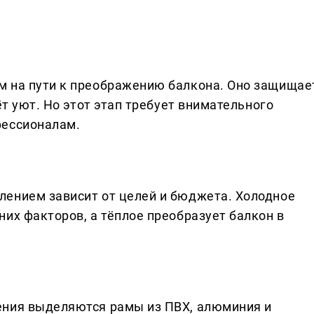
м на пути к преображению балкона. Оно защищае
ёт уют. Но этот этап требует внимательного
фессионалам.
лением зависит от целей и бюджета. Холодное
их факторов, а тёплое преобразует балкон в
ения выделяются рамы из ПВХ, алюминия и