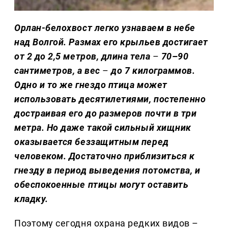
Орлан-белохвост легко узнаваем в небе
над Волгой. Размах его крыльев достигает
от 2 до 2,5 метров, длина тела
–
70–90
сантиметров, а вес
–
до 7 килограммов.
Одно и то же гнездо птица может
использовать десятилетиями, постепенно
достраивая его до размеров почти в три
метра. Но даже такой сильный хищник
оказывается беззащитным перед
человеком. Достаточно приблизиться к
гнезду в период выведения потомства, и
обеспокоенные птицы могут оставить
кладку.
Поэтому сегодня охрана редких видов –