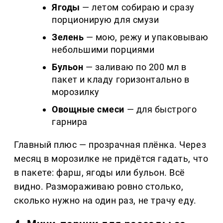
Ягоды
— летом собираю и сразу
порционирую для смузи
Зелень
— мою, режу и упаковываю
небольшими порциями
Бульон
— заливаю по 200 мл в
пакет и кладу горизонтально в
морозилку
Овощные смеси
— для быстрого
гарнира
Главный плюс — прозрачная плёнка. Через
месяц в морозилке не придётся гадать, что
в пакете: фарш, ягоды или бульон. Всё
видно. Размораживаю ровно столько,
сколько нужно на один раз, не трачу еду.