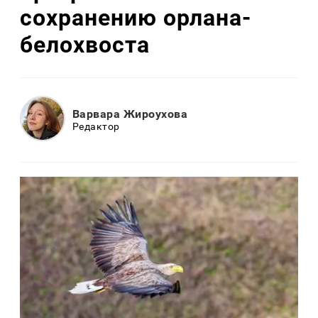
сохранению орлана-
белохвоста
Варвара Жироухова
Редактор