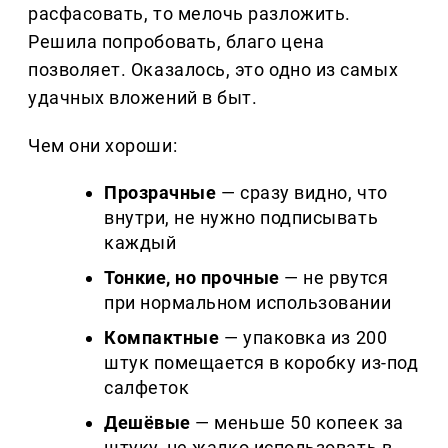
расфасовать, то мелочь разложить.
Решила попробовать, благо цена
позволяет. Оказалось, это одно из самых
удачных вложений в быт.
Чем они хороши:
Прозрачные
— сразу видно, что
внутри, не нужно подписывать
каждый
Тонкие, но прочные
— не рвутся
при нормальном использовании
Компактные
— упаковка из 200
штук помещается в коробку из-под
салфеток
Дешёвые
— меньше 50 копеек за
штуку, не жалко использовать в