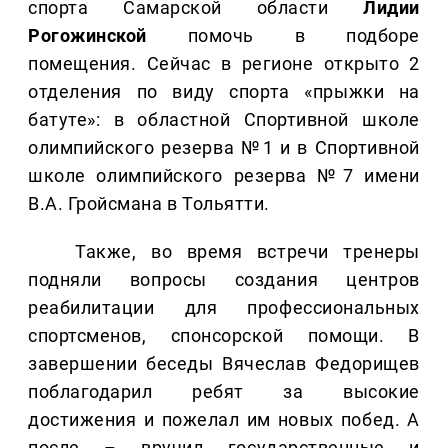
спорта Самарской области
Лидии
Рогожинской
помочь в подборе
помещения. Сейчас в регионе открыто 2
отделения по виду спорта «прыжки на
батуте»: в областной Спортивной школе
олимпийского резерва №1 и в Спортивной
школе олимпийского резерва №7 имени
В.А. Гройсмана в Тольятти.
Также, во время встречи тренеры
подняли вопросы создания центров
реабилитации для профессиональных
спортсменов, спонсорской помощи. В
завершении беседы Вячеслав Федорищев
поблагодарил ребят за высокие
достижения и пожелал им новых побед. А
после – вручил государственные и