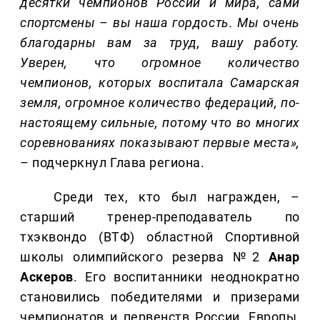
десятки чемпионов России и мира, сами
спортсмены – вы наша гордость. Мы очень
благодарны вам за труд, вашу работу.
Уверен, что огромное количество
чемпионов, которых воспитала Самарская
земля, огромное количество федераций, по-
настоящему сильные, потому что во многих
соревнованиях показывают первые места»,
– подчеркнул Глава региона.
Среди тех, кто был награжден, –
старший тренер-преподаватель по
тхэквондо (ВТФ) областной Спортивной
школы олимпийского резерва №2
Анар
Аскеров
. Его воспитанники неоднократно
становились победителями и призерами
чемпионатов и первенств России, Европы,