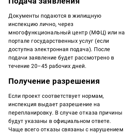
Подача заявления
Документы подаются в жилищную
инспекцию лично, через
многофункциональный центр (МФЦ) или на
портале государственных услуг (если
доступна электронная подача). После
подачи заявление будет рассмотрено в
течение 20–45 рабочих дней.
Получение разрешения
Если проект соответствует нормам,
инспекция выдает разрешение на
перепланировку. В случае отказа причины
будут указаны в официальном ответе.
Чаще всего отказы связаны с нарушением