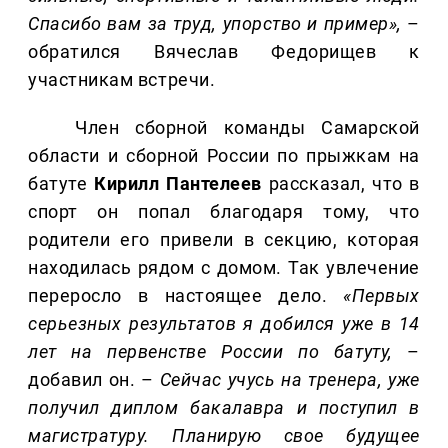
Спасибо вам за труд, упорство и пример»,
–
обратился Вячеслав Федорищев к
участникам встречи.
Член сборной команды Самарской
области и сборной России по прыжкам на
батуте
Кирилл
Пантелеев
рассказал, что в
спорт он попал благодаря тому, что
родители его привели в секцию, которая
находилась рядом с домом. Так увлечение
переросло в настоящее дело.
«Первых
серьезных результатов я добился уже в 14
лет на первенстве России по батуту,
–
добавил он. –
Сейчас учусь на тренера, уже
получил диплом бакалавра и поступил в
магистратуру. Планирую свое будущее