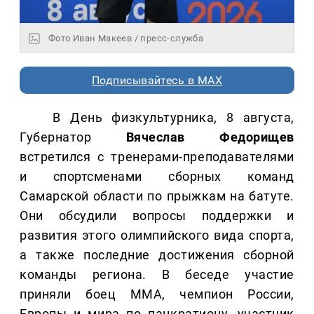
Фото Иван Макеев / пресс-служба
Подписывайтесь в MAX
В День физкультурника, 8 августа,
Губернатор
Вячеслав Федорищев
встретился с тренерами-преподавателями
и спортсменами сборных команд
Самарской области по прыжкам на батуте.
Они обсудили вопросы поддержки и
развития этого олимпийского вида спорта,
а также последние достижения сборной
команды региона. В беседе участие
приняли боец ММА, чемпион России,
Европы и мира по панкратиону, участник