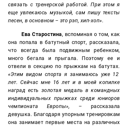
связать с тренерской работой. При этом я
еще увлекаюсь музыкой, сам пишу тексты
песен, в основном – это рэп, хип-хоп»
.
Ева Старостина
, вспоминая о том, как
она попала в батутный спорт, рассказала,
что всегда была подвижным ребенком,
много бегала и прыгала. Поэтому ее и
отвели в секцию по прыжкам на батутах.
«Этим видом спорта я занимаюсь уже 12
лет. Сейчас мне 16 лет и в моей копилке
наград есть золотая медаль в командных
индивидуальных прыжках среди юниоров
чемпионата Европы»,
– рассказала
девушка. Благодаря упорным тренировкам
она занимает первые места на различных