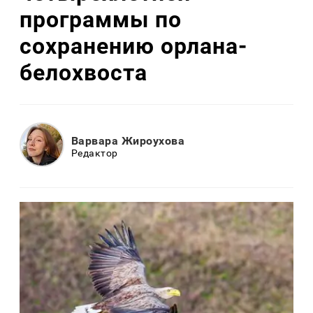
программы по
сохранению орлана-
белохвоста
Варвара Жироухова
Редактор