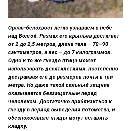
Орлан-белохвост легко узнаваем в небе
над Волгой. Размах его крыльев достигает
от 2 до 2,5 метров, длина тела
–
70–90
сантиметров, а вес
–
до 7 килограммов.
Одно и то же гнездо птица может
использовать десятилетиями, постепенно
достраивая его до размеров почти в три
метра. Но даже такой сильный хищник
оказывается беззащитным перед
человеком. Достаточно приблизиться к
гнезду в период выведения потомства, и
обеспокоенные птицы могут оставить
кладку.