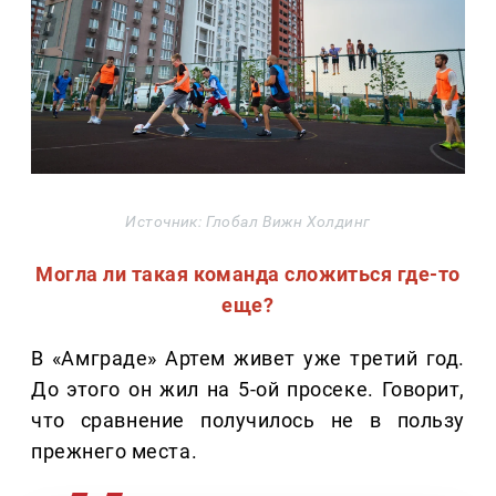
Источник: Глобал Вижн Холдинг
Могла ли такая команда сложиться где-то
еще?
В «Амграде» Артем живет уже третий год.
До этого он жил на 5-ой просеке. Говорит,
что сравнение получилось не в пользу
прежнего места.