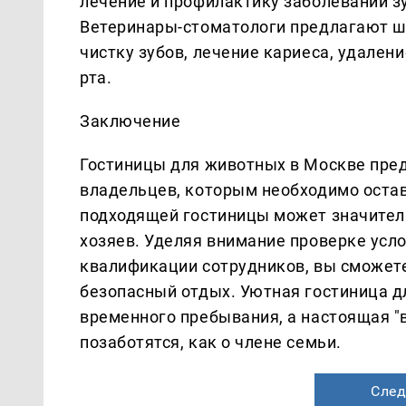
лечение и профилактику заболеваний зу
Ветеринары-стоматологи предлагают ш
чистку зубов, лечение кариеса, удален
рта.
Заключение
Гостиницы для животных в Москве пре
владельцев, которым необходимо остав
подходящей гостиницы может значительн
хозяев. Уделяя внимание проверке усл
квалификации сотрудников, вы сможет
безопасный отдых. Уютная гостиница д
временного пребывания, а настоящая "в
позаботятся, как о члене семьи.
След