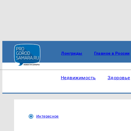
Лонгриды
Главное в России
Недвижимость
Здоровье
Интересное