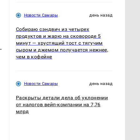
Новости Самары
день назад
Собираю сэндвич из четырех
продуктов и жарю на сковороде 5
минут — хрустящий тост с тягучим
—
сыром и джемом получается нежнее,
чем в кофейне
Новости Самары
день назад
Раскрыты детали дела об уклонении
от налогов вейп-компании на 7,76
млрд