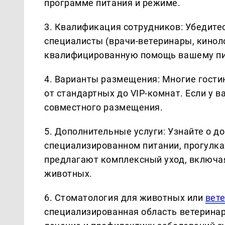
программе питания и режиме.
3. Квалификация сотрудников: Убедите
специалисты (врачи-ветеринары, кинол
квалифицированную помощь вашему пит
4. Варианты размещения: Многие гост
от стандартных до VIP-комнат. Если у 
совместного размещения.
5. Дополнительные услуги: Узнайте о д
специализированном питании, прогулка
предлагают комплексный уход, включа
животных.
6. Стоматология для животных или
вет
специализированная область ветеринар