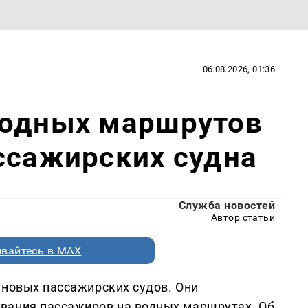
06.08.2026, 01:36
водных маршрутов
ссажирских судна
Служба новостей
Автор статьи
вайтесь в MAX
 новых пассажирских судов. Они
вания пассажиров на водных маршрутах. Об