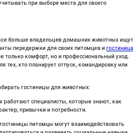
учитывать при выборе места для своего
 все больше владельцев домашних животных ищу
анты передержки для своих питомцев и
гостиниц
 не только комфорт, но и профессиональный уход.
я тех, кто планирует отпуск, командировку или
выбирать гостиницы для животных:
ах работают специалисты, которые знают, как
рактер, привычки и потребности.
х гостиницы питомцы могут взаимодействовать
адаптироваться и развивать социальные навыки.