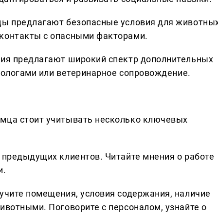
цы предлагают безопасные условия для животных
 контакты с опасными факторами.
ния предлагают широкий спектр дополнительных
кинологами или ветеринарное сопровождение.
омца стоит учитывать несколько ключевых
и предыдущих клиентов. Читайте мнения о работе
и.
зучите помещения, условия содержания, наличие
ивотными. Поговорите с персоналом, узнайте о