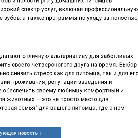
бов и полости рта у домашних питомцев .
ирокий спектр услуг, включая профессиональну
ие зубов, а также программы по уходу за полостью
длагают отличную альтернативу для заботливых
ить своего четвероногого друга на время. Выбор
о снизить стресс как для питомца, так и для ег
овий проживания, репутации заведения и
е обеспечить своему любимцу комфортный и
ля животных — это не просто место для
торая семья" для вашего питомца, где о нем
ующая новость ↓