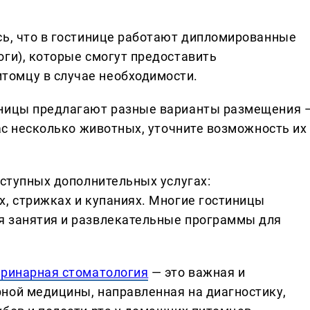
сь, что в гостинице работают дипломированные
оги), которые смогут предоставить
омцу в случае необходимости.
иницы предлагают разные варианты размещения 
вас несколько животных, уточните возможность их
оступных дополнительных услугах:
х, стрижках и купаниях. Многие гостиницы
я занятия и развлекательные программы для
еринарная стоматология
— это важная и
ной медицины, направленная на диагностику,