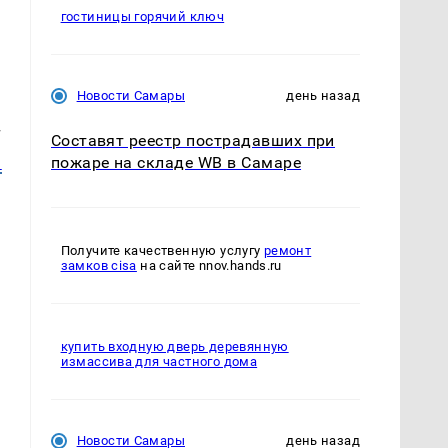
гостиницы горячий ключ
Новости Самары
день назад
т
Составят реестр пострадавших при
а
пожаре на складе WB в Самаре
Получите качественную услугу
ремонт
замков cisa
на сайте nnov.hands.ru
купить входную дверь деревянную
измассива для частного дома
Новости Самары
день назад