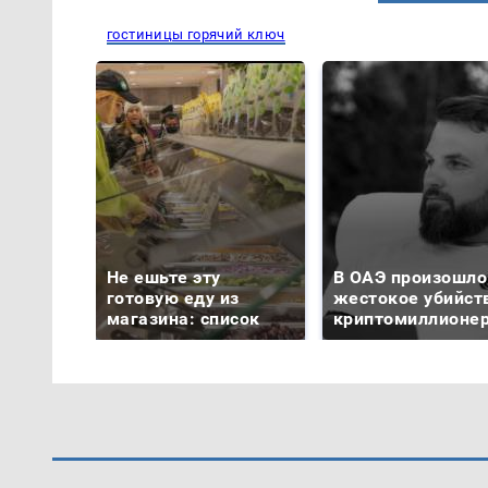
гостиницы горячий ключ
Не ешьте эту
В ОАЭ произошло
готовую еду из
жестокое убийст
магазина: список
криптомиллионе