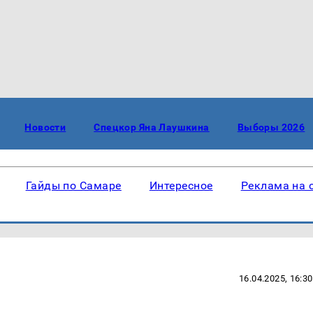
Новости
Спецкор Яна Лаушкина
Выборы 2026
Гайды по Самаре
Интересное
Реклама на 
16.04.2025, 16:30