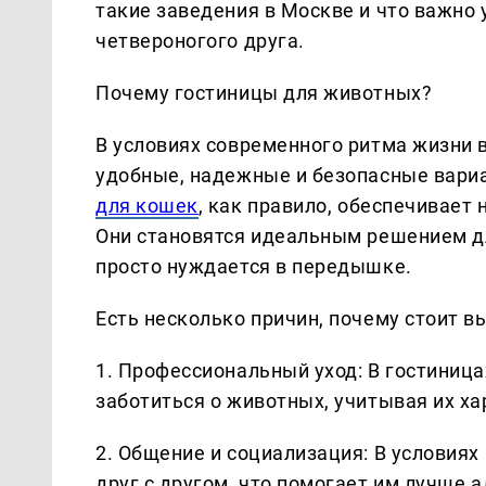
такие заведения в Москве и что важно 
четвероногого друга.
Почему гостиницы для животных?
В условиях современного ритма жизни
удобные, надежные и безопасные вари
для кошек
, как правило, обеспечивает
Они становятся идеальным решением дл
просто нуждается в передышке.
Есть несколько причин, почему стоит 
1. Профессиональный уход: В гостиниц
заботиться о животных, учитывая их ха
2. Общение и социализация: В условия
друг с другом, что помогает им лучше 