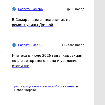
Новости Самары
день назад
В Самаре найден подрядчик на
ремонт улицы Дачной
Новости России
11 часов назад
Ипотека в июле 2026 года: коррекция
после рекордного июня и усиление
вторички
реставрация ванн в новосибирске цены
в
Новосибирске