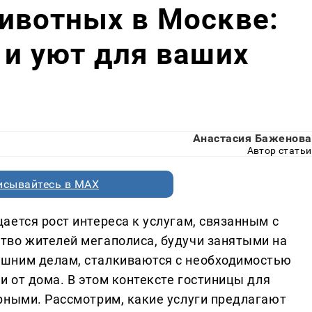
ивотных в Москве:
 и уют для ваших
Анастасия Баженова
Автор статьи
исывайтесь в MAX
ается рост интереса к услугам, связанным с
тво жителей мегаполиса, будучи занятыми на
шним делам, сталкиваются с необходимостью
и от дома. В этом контексте гостиницы для
рными. Рассмотрим, какие услуги предлагают