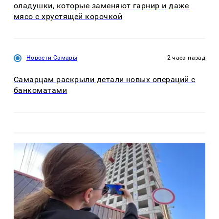
оладушки, которые заменяют гарнир и даже
мясо с хрустящей корочкой
Новости Самары
2 часа назад
Самарцам раскрыли детали новых операций с
банкоматами