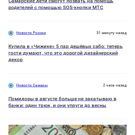
Самарские дети смогут позвать на помощь
родителей с помощью SOS-кнопки МТС
Новости России
31 минуту назад
Купила в «Чижике» 5 пар дешёвых сабо: теперь
гости думают, что это дорогой дизайнерский
декор
Новости Самары
2 часа назад
Помидоры в августе больше не закатываю в
банки: один трюк, и они упруги до весны