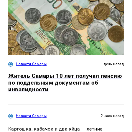
Новости Самары
день назад
Житель Самары 10 лет получал пенсию
по поддельным документам об
инвалидности
Новости Самары
2 часа назад
Картошка, кабачок и два яйца — летние