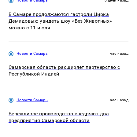
Новости Самары
6 дней назад
В Самаре продолжаются гастроли Цирка
Демидовых: увидеть шоу «Без Животных»
можно с 11 июля
Новости Самары
час назад
Самарская область расширяет партнерство с
Республикой Индией
Новости Самары
час назад
Бережливое производство внедряют два
предприятия Самарской области