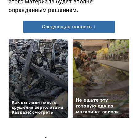
этого материала будет вполне
оправданным решением.
Следующая новость ↓
Не ешьте эту
Как выглядит место
готовую еду из
крушение вертолета на
магазина: список
Кавказе: смотреть