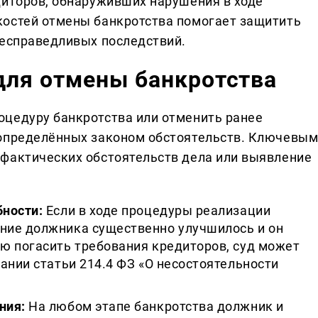
диторов, обнаруживших нарушения в ходе
костей отмены банкротства помогает защитить
несправедливых последствий.
для отмены банкротства
оцедуру банкротства или отменить ранее
 определённых законом обстоятельств. Ключевы
фактических обстоятельств дела или выявление
ности:
Если в ходе процедуры реализации
ние должника существенно улучшилось и он
ю погасить требования кредиторов, суд может
ании статьи 214.4 ФЗ «О несостоятельности
ния:
На любом этапе банкротства должник и