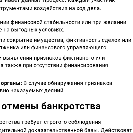
трументами воздействия на ход дела.
нии финансовой стабильности или при желании
 на выгодных условиях.
ли сокрытие имущества, фиктивность сделок или
лжника или финансового управляющего.
 выявлении признаков фиктивного или
 а также при отсутствии финансирования
 органы:
В случае обнаружения признаков
вно наказуемых деяний.
 отмены банкротства
ротства требует строгого соблюдения
дительной доказательственной базы. Действоват