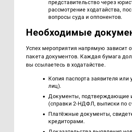
представительство через юрис
рассмотрение ходатайства, пос
вопросы суда и оппонентов.
Необходимые докумен
Успех мероприятия напрямую зависит о
пакета документов. Каждая бумага до
вы ссылаетесь в ходатайстве.
Копия паспорта заявителя или
лиц).
Документы, подтверждающие и
(справки 2-НДФЛ, выписки по с
Платёжные документы, свидет
кредиторами.
Доказательства выявления нов