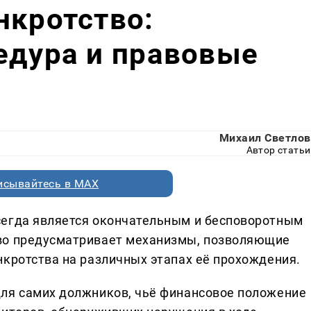
нкротство:
едура и правовые
Михаил Светлов
Автор статьи
исывайтесь в MAX
сегда является окончательным и бесповоротным
во предусматривает механизмы, позволяющие
нкротства на различных этапах её прохождения.
для самих должников, чьё финансовое положение