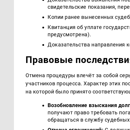
свидетельские показания, пере
Копии ранее вынесенных судебн
Квитанция об уплате государст
предусмотрена).
Доказательства направления к
Правовые последстви
Отмена процедуры влечёт за собой сер
участников процесса. Характер этих по
на которой было принято соответствую
Возобновление взыскания долг
получают право требовать пог
обращаться в службу судебных
Отмена ограничений:
С должни