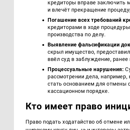
кредиторы вправе заключить м
и влечёт прекращение процеду
Погашение всех требований кр
кредиторами в ходе процедуры
производства по делу.
Выявление фальсификации док
скрыл имущество, предоставил
ввёл суд в заблуждение, ране
Процессуальные нарушения:
Су
рассмотрении дела, например,
стать основанием для отмены 
кассационном порядке.
Кто имеет право ини
Право подать ходатайство об отмене и
широкому кругу лиц, чьи интересы зат