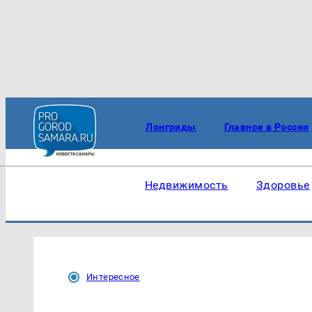
Лонгриды
Главное в России
Недвижимость
Здоровье
Интересное