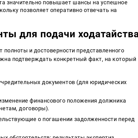
та значительно повышает шансы на успешное
кольку позволяет оперативно отвечать на
ты для подачи ходатайств
т полноты и достоверности представленного
лжна подтверждать конкретный факт, на который
 учредительных документов (для юридических
зменение финансового положения должника
четам, договоры).
ельствующие о погашении задолженности перед
ых обстоятельств: результаты экспертиз,