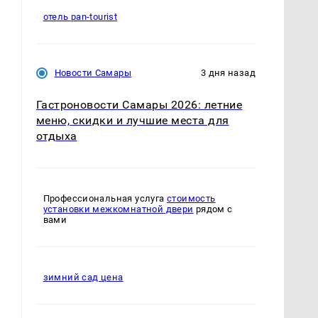
отель pan-tourist
Новости Самары
3 дня назад
Гастроновости Самары 2026: летние
меню, скидки и лучшие места для
отдыха
м
Профессиональная услуга
стоимость
установки межкомнатной двери
рядом с
вами
зимний сад цена