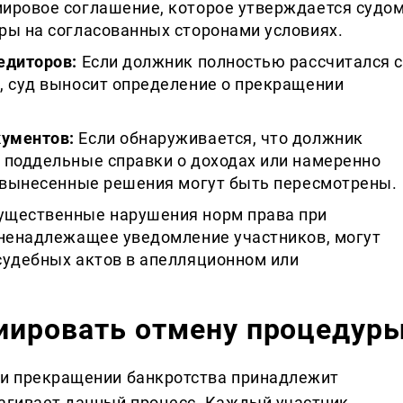
ировое соглашение, которое утверждается судо
ры на согласованных сторонами условиях.
едиторов:
Если должник полностью рассчитался с
, суд выносит определение о прекращении
ументов:
Если обнаруживается, что должник
 поддельные справки о доходах или намеренно
е вынесенные решения могут быть пересмотрены.
щественные нарушения норм права при
 ненадлежащее уведомление участников, могут
судебных актов в апелляционном или
циировать отмену процедур
ли прекращении банкротства принадлежит
рагивает данный процесс. Каждый участник