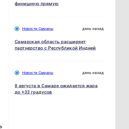
финишную прямую
Новости Самары
день назад
Самарская область расширяет
партнерство с Республикой Индией
Новости Самары
день назад
8 августа в Самаре ожидается жара
до +33 градусов
ь