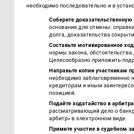
необходимо последовательно и в устан
Соберите доказательственную 
основания для отмены: справки
долга, доказательства сокрыт
Составьте мотивированное ход
нормы закона, обстоятельства 
Целесообразно приложить подр
Направьте копии участникам п
необходимо заблаговременно 
кредиторам и иным заинтересо
позицией.
Подайте ходатайство в арбитр
рассматривающий дело о банкр
арбитр» в электронном виде.
Примите участие в судебном з