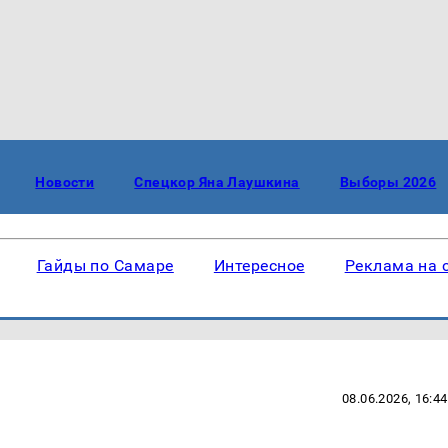
Новости
Спецкор Яна Лаушкина
Выборы 2026
Гайды по Самаре
Интересное
Реклама на 
08.06.2026, 16:44