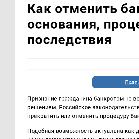
Как отменить ба
основания, проц
последствия
Подп
Признание гражданина банкротом не в
решением. Российское законодательст
прекратить или отменить процедуру ба
Подобная возможность актуальна как 