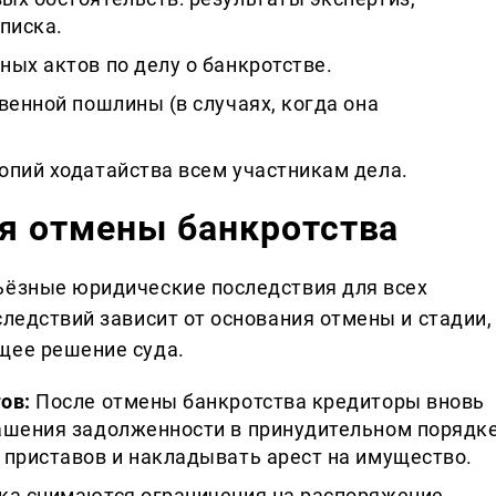
писка.
ых актов по делу о банкротстве.
венной пошлины (в случаях, когда она
опий ходатайства всем участникам дела.
я отмены банкротства
ьёзные юридические последствия для всех
следствий зависит от основания отмены и стадии,
щее решение суда.
ов:
После отмены банкротства кредиторы вновь
ашения задолженности в принудительном порядке
 приставов и накладывать арест на имущество.
ка снимаются ограничения на распоряжение