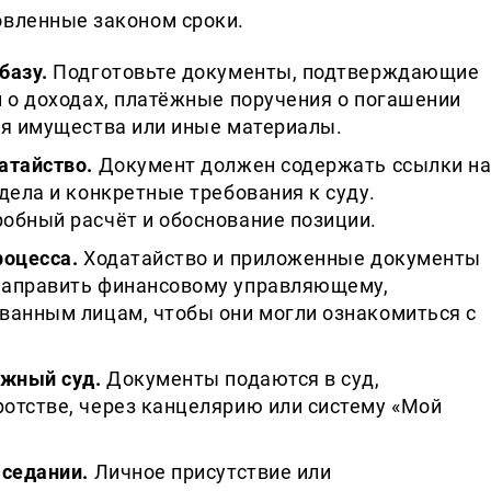
овленные законом сроки.
базу.
Подготовьте документы, подтверждающие
 о доходах, платёжные поручения о погашении
ия имущества или иные материалы.
атайство.
Документ должен содержать ссылки н
дела и конкретные требования к суду.
обный расчёт и обоснование позиции.
роцесса.
Ходатайство и приложенные документы
направить финансовому управляющему,
ванным лицам, чтобы они могли ознакомиться с
ажный суд.
Документы подаются в суд,
отстве, через канцелярию или систему «Мой
аседании.
Личное присутствие или