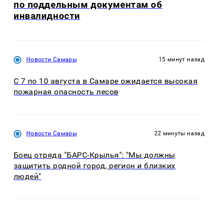
по поддельным документам об
инвалидности
Новости Самары
15 минут назад
С 7 по 10 августа в Самаре ожидается высокая
пожарная опасность лесов
Новости Самары
22 минуты назад
Боец отряда "БАРС-Крылья": "Мы должны
защитить родной город, регион и близких
людей"