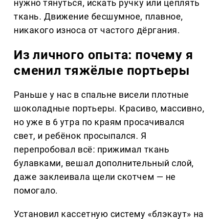
нужно тянуться, искать ручку или цеплять
ткань. Движение бесшумное, плавное,
никакого износа от частого дёргания.
Из личного опыта: почему я
сменил тяжёлые портьеры
Раньше у нас в спальне висели плотные
шоколадные портьеры. Красиво, массивно,
но уже в 6 утра по краям просачивался
свет, и ребёнок просыпался. Я
перепробовал всё: прижимал ткань
булавками, вешал дополнительный слой,
даже заклеивала щели скотчем — не
помогало.
Установил кассетную систему «блэкаут» на