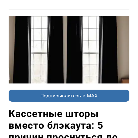
Подписывайтесь в MAX
Кассетные шторы
вместо блэкаута: 5
причин проснуться до