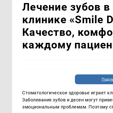
Лечение зубов в
клинике «Smile D
Качество, комфо
каждому пациен
Подп
Стоматологическое здоровье играет к
Заболевания зубов и десен могут приве
эмоциональным проблемам. Поэтому с