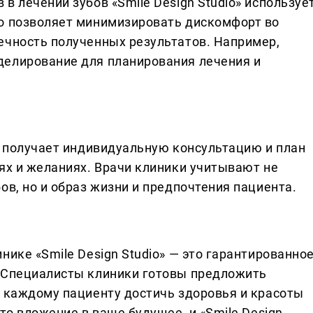
в лечении зубов «Smile Design Studio» используе
то позволяет минимизировать дискомфорт во
ечность полученных результатов. Например,
делирование для планирования лечения и
» получает индивидуальную консультацию и план
ях и желаниях. Врачи клиники учитывают не
ов, но и образ жизни и предпочтения пациента.
нике «Smile Design Studio» — это гарантированно
. Специалисты клиники готовы предложить
т каждому пациенту достичь здоровья и красоты
то вложение в ваше будущее, и «Smile Design