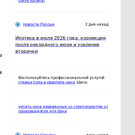
отель каганат
Новости России
2 дня назад
Ипотека в июле 2026 года: коррекция
после рекордного июня и усиление
вторички
я
х
Воспользуйтесь профессиональной услугой
стяжка пола в квартире цена
здесь
купить окна деревянные со стеклопакетом от
производителя для бани
Новости Самары
день назад