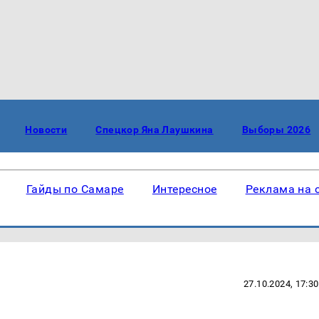
Новости
Спецкор Яна Лаушкина
Выборы 2026
Гайды по Самаре
Интересное
Реклама на 
27.10.2024, 17:30