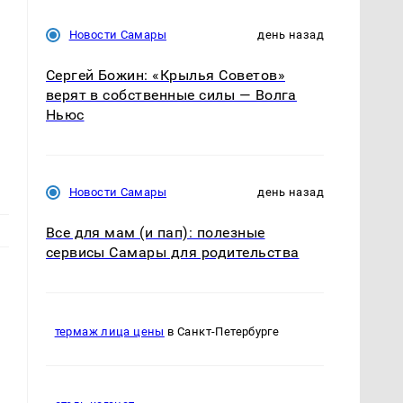
Новости Самары
день назад
Сергей Божин: «Крылья Советов»
верят в собственные силы — Волга
Ньюс
Новости Самары
день назад
Все для мам (и пап): полезные
сервисы Самары для родительства
термаж лица цены
в Санкт-Петербурге