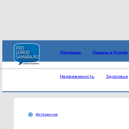
Лонгриды
Главное в России
Недвижимость
Здоровье
Интересное