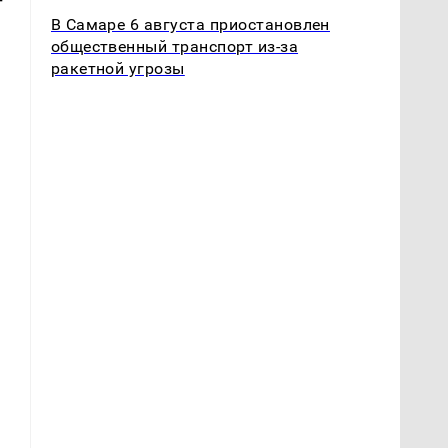
т
В Самаре 6 августа приостановлен
общественный транспорт из-за
ракетной угрозы
е