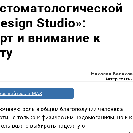
 стоматологической
esign Studio»:
рт и внимание к
ту
Николай Беляков
Автор статьи
исывайтесь в MAX
лючевую роль в общем благополучии человека.
сти не только к физическим недомоганиям, но и к
толь важно выбирать надежную