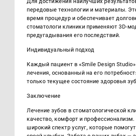
Для достижения наилучших результатов 
передовые технологии и материалы. Э
время процедур и обеспечивает долгов
стоматологи клиники применяют 3D-мо
предугадывания его последствий.
Индивидуальный подход
Каждый пациент в «Smile Design Studio
лечения, основанный на его потребност
только текущее состояние здоровья зуб
Заключение
Лечение зубов в стоматологической кли
качество, комфорт и профессионализм
широкий спектр услуг, которые помогу
своей улыбки. Забота о ваших зубах — э