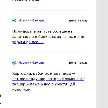
.
Новости Самары
день назад
Помидоры в августе больше не
закатываю в банки: один трюк, и они
упруги до весны
Новости Самары
день назад
Картошка, кабачок и два яйца —
летние оладушки, которые заменяют
гарнир и даже мясо с хрустящей
корочкой
е
ь