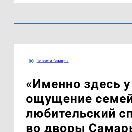
Новости Самары
«Именно здесь у
ощущение семей
любительский с
во дворы Самар