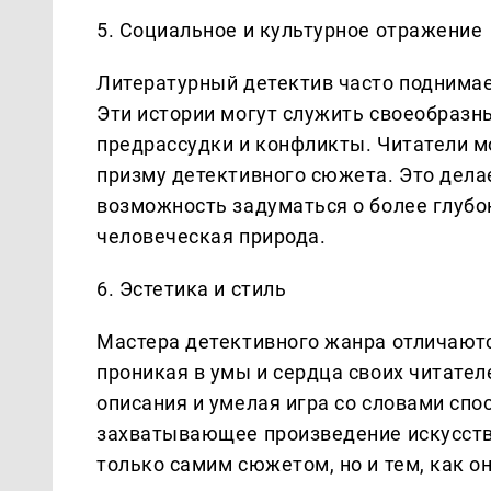
5. Социальное и культурное отражение
Литературный детектив часто поднима
Эти истории могут служить своеобразн
предрассудки и конфликты. Читатели м
призму детективного сюжета. Это делае
возможность задуматься о более глубок
человеческая природа.
6. Эстетика и стиль
Мастера детективного жанра отличаютс
проникая в умы и сердца своих читател
описания и умелая игра со словами сп
захватывающее произведение искусств
только самим сюжетом, но и тем, как о