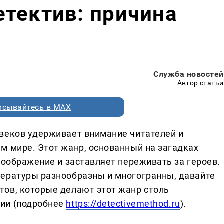
тектив: причина
Служба новостей
Автор статьи
исывайтесь в MAX
веков удерживает внимание читателей и
м мире. Этот жанр, основанный на загадках
воображение и заставляет переживать за героев.
тературы разнообразны и многогранны, давайте
ов, которые делают этот жанр столь
ии (подробнее
https://detectivemethod.ru
).