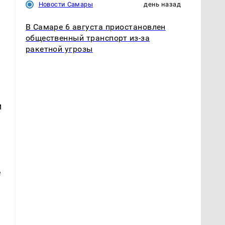
Новости Самары
день назад
В Самаре 6 августа приостановлен
общественный транспорт из-за
ракетной угрозы
и
е