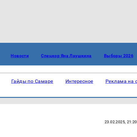
Новости
Спецкор Яна Лаушкина
Выборы 2026
Гайды по Самаре
Интересное
Реклама на 
23.02.2025, 21:20