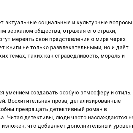
ет актуальные социальные и культурные вопросы
ым зеркалом общества, отражая его страхи,
огут мереять свои представления о мире через
т книги не только развлекательными, но и даёт
их темах, таких как справедливость, мораль и
я умением создавать особую атмосферу и стиль,
ей. Восхитительная проза, детализированные
особны превращать детективный роман в
а. Читая детективы, люди часто наслаждаются н
н изложен, что добавляет дополнительный уровен