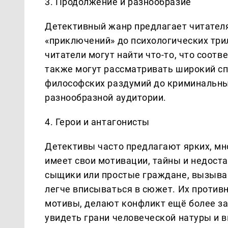
3. Продолжение и разнообразие
Детективный жанр предлагает читател
«приключений» до психологических три
читатели могут найти что-то, что соот
также могут рассматривать широкий сп
философских раздумий до криминальных
разнообразной аудитории.
4. Герои и антагонисты
Детективы часто предлагают ярких, м
имеет свои мотивации, тайны и недоста
сыщики или простые граждане, вызываю
легче вписываться в сюжет. Их против
мотивы, делают конфликт ещё более з
увидеть грани человеческой натуры и в