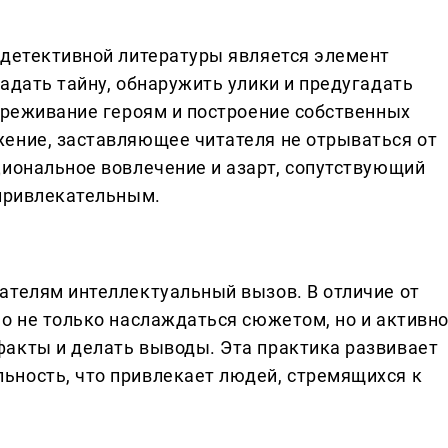
 детективной литературы является элемент
адать тайну, обнаружить улики и предугадать
переживание героям и построение собственных
ение, заставляющее читателя не отрываться от
циональное вовлечение и азарт, сопутствующий
 привлекательным.
ателям интеллектуальный вызов. В отличие от
мо не только наслаждаться сюжетом, но и активн
акты и делать выводы. Эта практика развивает
ьность, что привлекает людей, стремящихся к