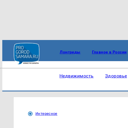
Лонгриды
Главное в России
Недвижимость
Здоровье
Интересное