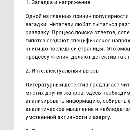
1. Загадка и напряжение
Одной из главных причин популярности
загадки. Читатели любят пытаться разг
развязку. Процесс поиска ответов, со
гипотез создают специфическое напряж
книги до последней страницы. Это эмо
процессу чтения, делают детектив так
2. Интеллектуальный вызов
Литературный детектив предлагает чит
многих других жанров, здесь необходи
анализировать информацию, собирать ф
аналитическое мышление и наблюдател
умственной активности и азарту.