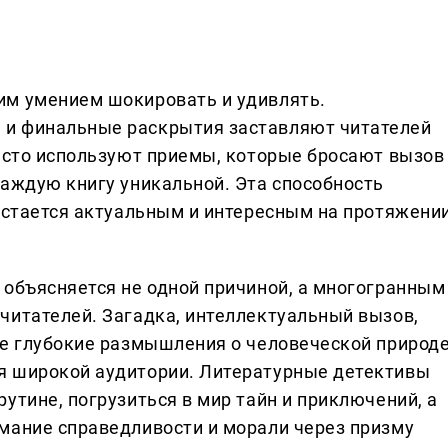
им умением шокировать и удивлять.
и финальные раскрытия заставляют читателей
часто используют приемы, которые бросают вызов
каждую книгу уникальной. Эта способность
 остается актуальным и интересным на протяжени
 объясняется не одной причиной, а многогранным
читателей. Загадка, интеллектуальный вызов,
же глубокие размышления о человеческой природ
я широкой аудитории. Литературные детективы
утине, погрузиться в мир тайн и приключений, а
мание справедливости и морали через призму