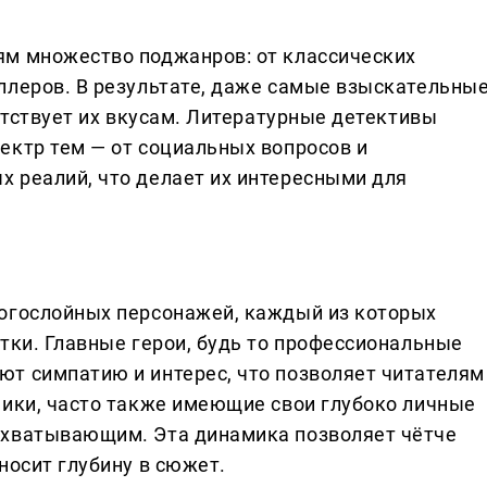
ям множество поджанров: от классических
ллеров. В результате, даже самые взыскательны
ветствует их вкусам. Литературные детективы
ектр тем — от социальных вопросов и
 реалий, что делает их интересными для
ногослойных персонажей, каждый из которых
тки. Главные герои, будь то профессиональные
т симпатию и интерес, что позволяет читателям
ники, часто также имеющие свои глубоко личные
ахватывающим. Эта динамика позволяет чётче
носит глубину в сюжет.