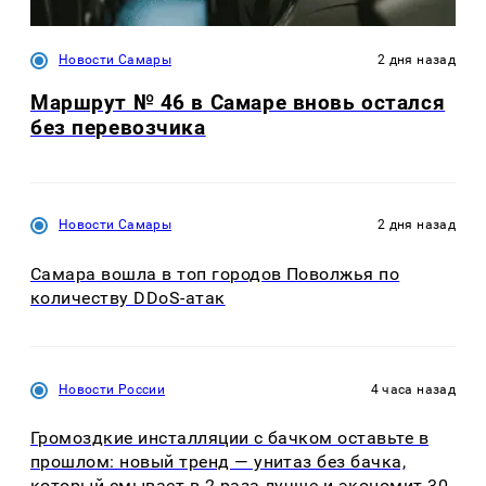
Новости Самары
2 дня назад
Маршрут № 46 в Самаре вновь остался
без перевозчика
Новости Самары
2 дня назад
Самара вошла в топ городов Поволжья по
количеству DDoS-атак
Новости России
4 часа назад
Громоздкие инсталляции с бачком оставьте в
прошлом: новый тренд — унитаз без бачка,
который смывает в 2 раза лучше и экономит 30