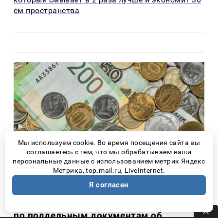
см пространства
Мы используем cookie. Во время посещения сайта вы
соглашаетесь с тем, что мы обрабатываем ваши
персональные данные с использованием метрик Яндекс
Метрика, top.mail.ru, LiveInternet.
Я согласен
Новости Самары
3 дня назад
Житель Самары 10 лет получал пенсию
по поддельным документам об