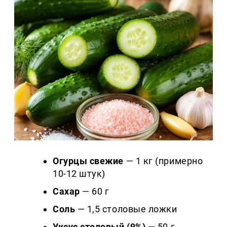
Огурцы свежие
— 1 кг (примерно
10-12 штук)
Сахар
— 60 г
Соль
— 1,5 столовые ложки
Уксус столовый (9%)
— 50 г