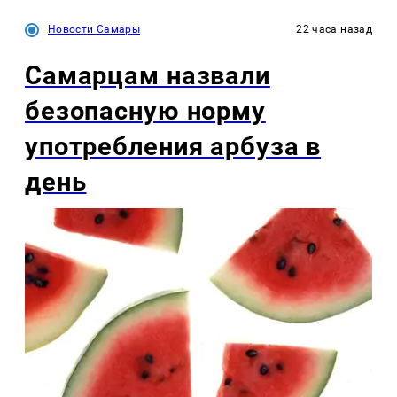
Новости Самары
22 часа назад
Самарцам назвали
безопасную норму
употребления арбуза в
день