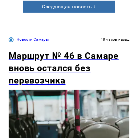
Следующая новость ↓
Новости Самары
18 часов назад
Маршрут № 46 в Самаре
вновь остался без
перевозчика