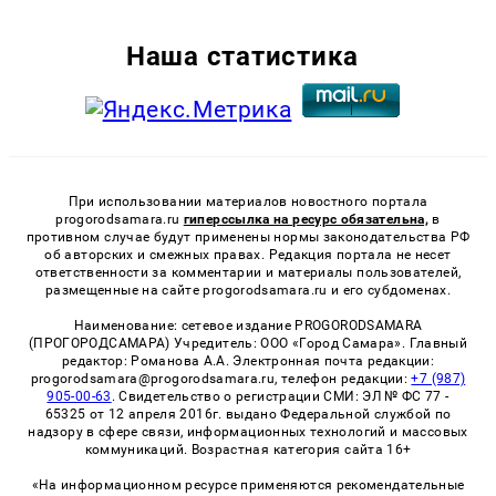
Наша статистика
При использовании материалов новостного портала
progorodsamara.ru
гиперссылка на ресурс обязательна,
в
противном случае будут применены нормы законодательства РФ
об авторских и смежных правах. Редакция портала не несет
ответственности за комментарии и материалы пользователей,
размещенные на сайте progorodsamara.ru и его субдоменах.
Наименование: сетевое издание PROGORODSAMARA
(ПРОГОРОДСАМАРА) Учредитель: ООО «Город Самара». Главный
редактор: Романова А.А. Электронная почта редакции:
progorodsamara@progorodsamara.ru, телефон редакции:
+7 (987)
905-00-63
. Свидетельство о регистрации СМИ: ЭЛ № ФС 77 -
65325 от 12 апреля 2016г. выдано Федеральной службой по
надзору в сфере связи, информационных технологий и массовых
коммуникаций. Возрастная категория сайта 16+
«На информационном ресурсе применяются рекомендательные