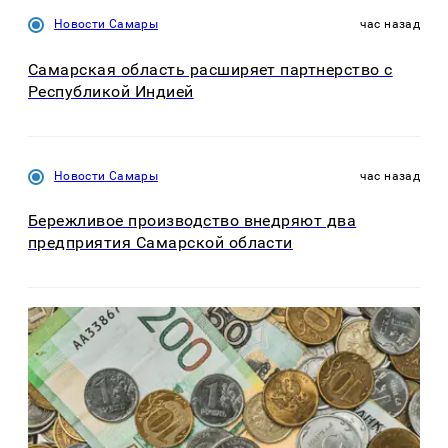
Новости Самары
час назад
Самарская область расширяет партнерство с
Республикой Индией
Новости Самары
час назад
Бережливое производство внедряют два
предприятия Самарской области