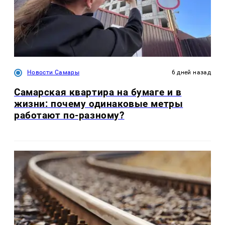
Новости Самары
6 дней назад
Самарская квартира на бумаге и в
жизни: почему одинаковые метры
работают по-разному?