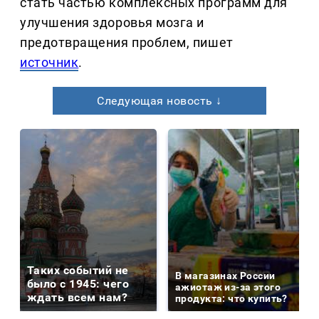
стать частью комплексных программ для
улучшения здоровья мозга и
предотвращения проблем, пишет
источник
.
Следующая новость ↓
Таких событий не
В магазинах России
было с 1945: чего
ажиотаж из-за этого
ждать всем нам?
продукта: что купить?