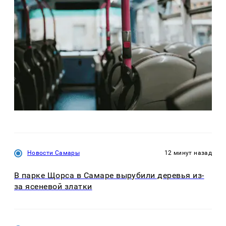
Новости Самары
12 минут назад
В парке Щорса в Самаре вырубили деревья из-
за ясеневой златки