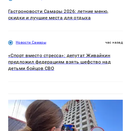
Гастроновости Самары 2026: летние меню,
скидки и лучшие места для отдыха
Новости Самары
час назад
«Спорт вместо стресса»: депутат Живайкин
предложил федерациям взять шефство над
детьми бойцов СВО