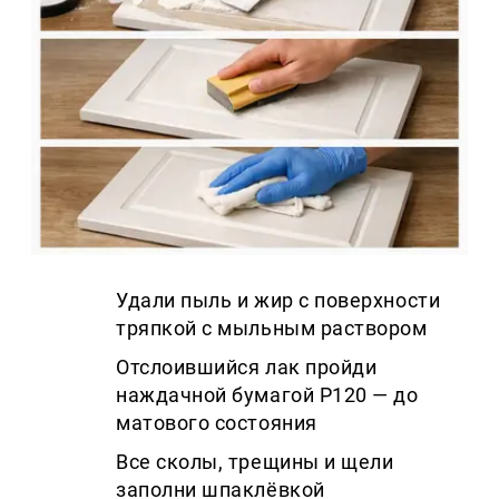
Удали пыль и жир с поверхности
тряпкой с мыльным раствором
Отслоившийся лак пройди
наждачной бумагой P120 — до
матового состояния
Все сколы, трещины и щели
заполни шпаклёвкой