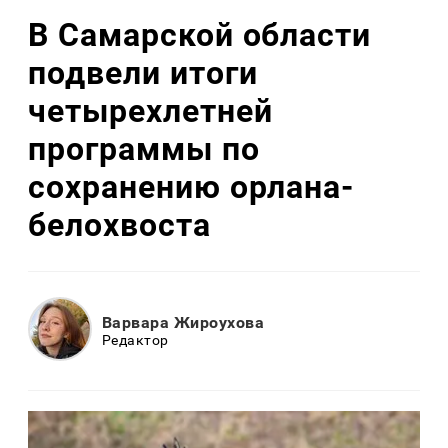
В Самарской области
подвели итоги
четырехлетней
программы по
сохранению орлана-
белохвоста
Варвара Жироухова
Редактор