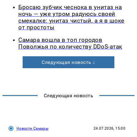
Бросаю зубчик чеснока в унитаз на
ночь — уже утром радуюсь своей
смекалке: унитаз чистый, а я в шоке
от простоты
Самара вошла в топ городов
Поволжья по количеству DDoS-атак
Следующая новость ↓
Следующая новость
Новости Самары
24.07.2026, 15:00