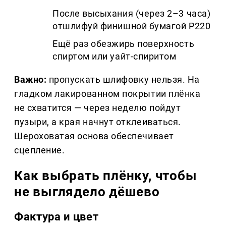
После высыхания (через 2–3 часа)
отшлифуй финишной бумагой P220
Ещё раз обезжирь поверхность
спиртом или уайт-спиритом
Важно:
пропускать шлифовку нельзя. На
гладком лакированном покрытии плёнка
не схватится — через неделю пойдут
пузыри, а края начнут отклеиваться.
Шероховатая основа обеспечивает
сцепление.
Как выбрать плёнку, чтобы
не выглядело дёшево
Фактура и цвет