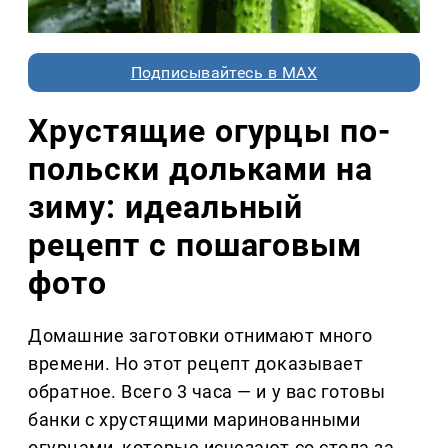
Подписывайтесь в MAX
Хрустящие огурцы по-
польски дольками на
зиму: идеальный
рецепт с пошаговым
фото
Домашние заготовки отнимают много
времени. Но этот рецепт доказывает
обратное. Всего 3 часа — и у вас готовы
банки с хрустящими маринованными
огурцами, которые исчезают со стола за