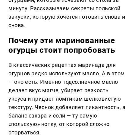
минуту. Рассказываем секреты польской
закуски, которую хочется готовить снова и
снова.
Почему эти маринованные
огурцы стоит попробовать
В классических рецептах маринада для
огурцов редко используют масло. А в этом
— оно есть. Именно подсолнечное масло
делает вкус мягче, убирает резкость
уксуса и придаёт ломтикам шелковистую
текстуру. Чеснок добавляет пикантность, а
баланс сахара и соли — ту самую
«польскую» нотку, от которой сложно
оторваться.