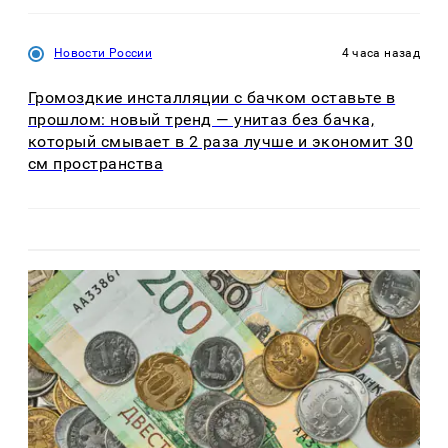
Новости России
4 часа назад
Громоздкие инсталляции с бачком оставьте в
прошлом: новый тренд — унитаз без бачка,
который смывает в 2 раза лучше и экономит 30
см пространства