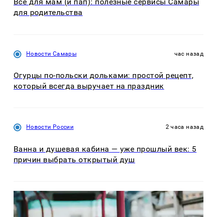
Все для мам (и пап): полезные сервисы Самары
для родительства
Новости Самары
час назад
Огурцы по‑польски дольками: простой рецепт,
который всегда выручает на праздник
Новости России
2 часа назад
Ванна и душевая кабина — уже прошлый век: 5
причин выбрать открытый душ