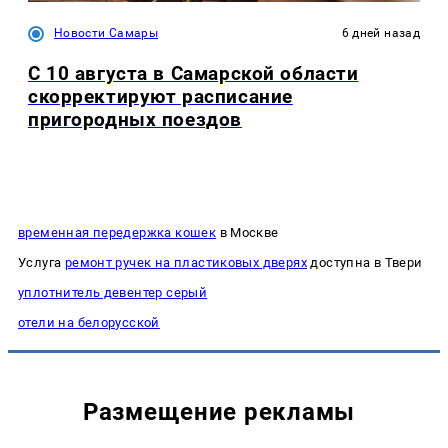
Новости Самары
6 дней назад
С 10 августа в Самарской области
скорректируют расписание
пригородных поездов
временная передержка кошек
в Москве
Услуга
ремонт ручек на пластиковых дверях
доступна в Твери
уплотнитель девентер серый
отели на белорусской
Размещение рекламы