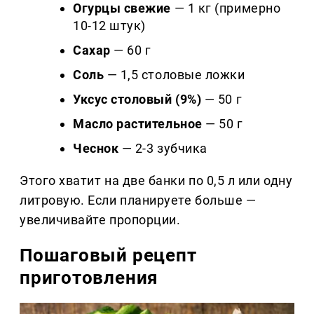
Огурцы свежие
— 1 кг (примерно
10-12 штук)
Сахар
— 60 г
Соль
— 1,5 столовые ложки
Уксус столовый (9%)
— 50 г
Масло растительное
— 50 г
Чеснок
— 2-3 зубчика
Этого хватит на две банки по 0,5 л или одну
литровую. Если планируете больше —
увеличивайте пропорции.
Пошаговый рецепт
приготовления