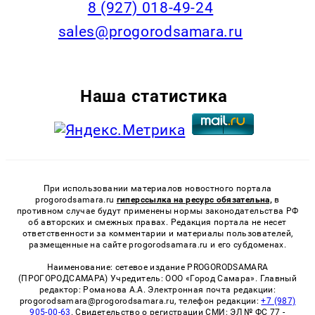
8 (927) 018-49-24
sales@progorodsamara.ru
Наша статистика
При использовании материалов новостного портала
progorodsamara.ru
гиперссылка на ресурс обязательна,
в
противном случае будут применены нормы законодательства РФ
об авторских и смежных правах. Редакция портала не несет
ответственности за комментарии и материалы пользователей,
размещенные на сайте progorodsamara.ru и его субдоменах.
Наименование: сетевое издание PROGORODSAMARA
(ПРОГОРОДСАМАРА) Учредитель: ООО «Город Самара». Главный
редактор: Романова А.А. Электронная почта редакции:
progorodsamara@progorodsamara.ru, телефон редакции:
+7 (987)
905-00-63
. Свидетельство о регистрации СМИ: ЭЛ № ФС 77 -