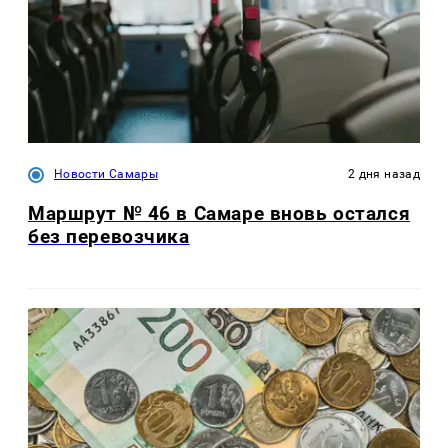
Новости Самары
2 дня назад
Маршрут № 46 в Самаре вновь остался
без перевозчика