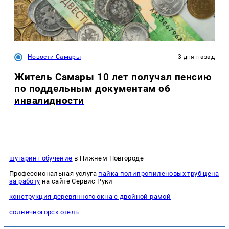
Новости Самары
3 дня назад
Житель Самары 10 лет получал пенсию
по поддельным документам об
инвалидности
шугаринг обучение
в Нижнем Новгороде
Профессиональная услуга
пайка полипропиленовых труб цена
за работу
на сайте Сервис Руки
конструкция деревянного окна с двойной рамой
солнечногорск отель