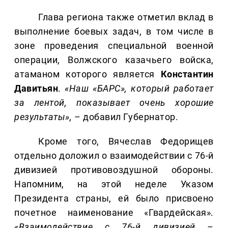
Глава региона также отметил вклад в
выполнение боевых задач, в том числе в
зоне проведения специальной военной
операции, Волжского казачьего войска,
атаманом которого является
Константин
Давитьян
.
«Наш «БАРС», который работает
за лентой, показывает очень хорошие
результаты»,
– добавил Губернатор.
Кроме того, Вячеслав Федорищев
отдельно доложил о взаимодействии с 76-й
дивизией противовоздушной обороны.
Напомним, на этой неделе Указом
Президента страны, ей было присвоено
почетное наименование «Гвардейская».
«Взаимодействие с 76-й дивизией –