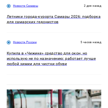
Новости Самары
2 дня назад
Летники города-курорта Самары 2026: подборка
для самарских гедонистов
Новости России
5 часов назад
Купила в «Чижике» средство для окон, но
использую не по назначению: работает лучше
любой химии для чистки обуви