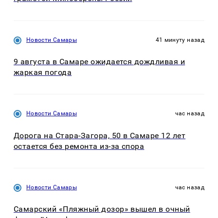
Новости Самары
41 минуту назад
9 августа в Самаре ожидается дождливая и
жаркая погода
Новости Самары
час назад
Дорога на Стара-Загора, 50 в Самаре 12 лет
остается без ремонта из-за спора
Новости Самары
час назад
Самарский «Пляжный дозор» вышел в очный