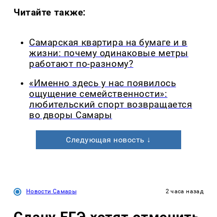
Читайте также:
Самарская квартира на бумаге и в
жизни: почему одинаковые метры
работают по-разному?
«Именно здесь у нас появилось
ощущение семейственности»:
любительский спорт возвращается
во дворы Самары
Следующая новость ↓
Новости Самары
2 часа назад