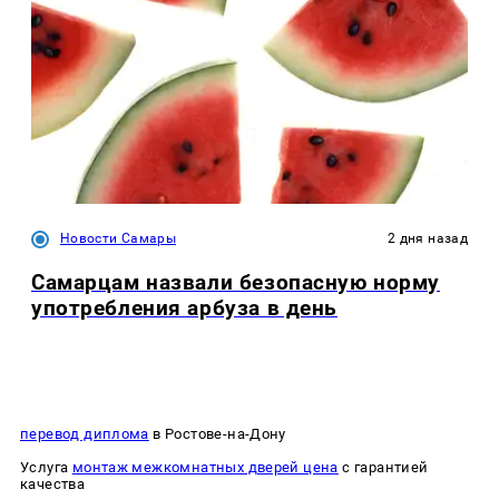
Новости Самары
2 дня назад
Самарцам назвали безопасную норму
употребления арбуза в день
перевод диплома
в Ростове-на-Дону
Услуга
монтаж межкомнатных дверей цена
с гарантией
качества