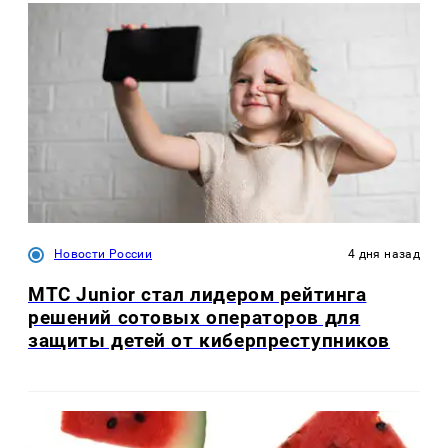
Новости России
4 дня назад
МТС Junior стал лидером рейтинга
решений сотовых операторов для
защиты детей от киберпреступников