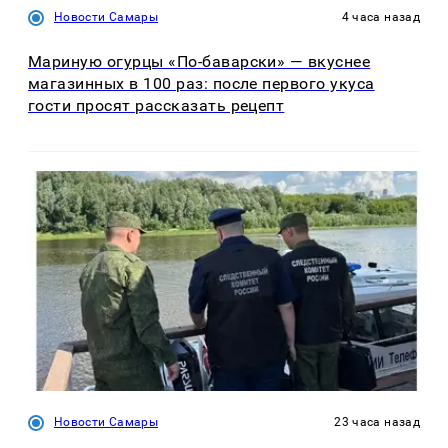
Новости Самары
4 часа назад
Мариную огурцы «По-баварски» — вкуснее
магазинных в 100 раз: после первого укуса
гости просят рассказать рецепт
Новости Самары
23 часа назад