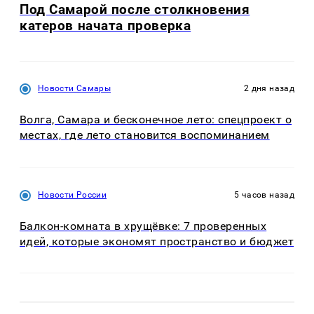
Под Самарой после столкновения
катеров начата проверка
Новости Самары
2 дня назад
Волга, Самара и бесконечное лето: спецпроект о
местах, где лето становится воспоминанием
Новости России
5 часов назад
Балкон-комната в хрущёвке: 7 проверенных
идей, которые экономят пространство и бюджет