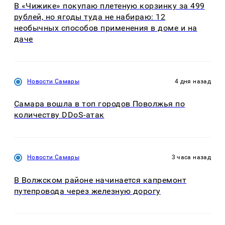
В «Чижике» покупаю плетеную корзинку за 499
рублей, но ягоды туда не набираю: 12
необычных способов применения в доме и на
даче
Новости Самары
4 дня назад
Самара вошла в топ городов Поволжья по
количеству DDoS-атак
Новости Самары
3 часа назад
В Волжском районе начинается капремонт
путепровода через железную дорогу