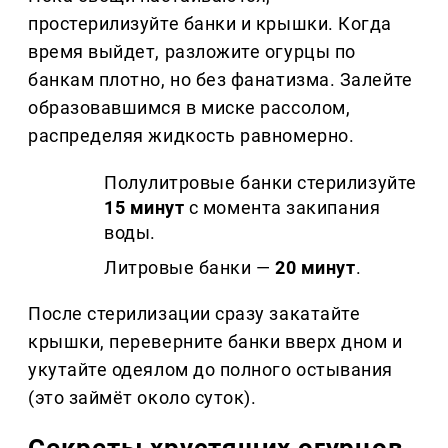
простерилизуйте банки и крышки. Когда
время выйдет, разложите огурцы по
банкам плотно, но без фанатизма. Залейте
образовавшимся в миске рассолом,
распределяя жидкость равномерно.
Полулитровые банки стерилизуйте
15 минут
с момента закипания
воды.
Литровые банки —
20 минут
.
После стерилизации сразу закатайте
крышки, переверните банки вверх дном и
укутайте одеялом до полного остывания
(это займёт около суток).
Секреты хрустящих огурцов