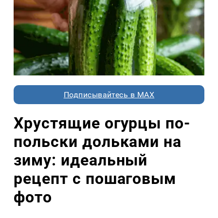
Подписывайтесь в MAX
Хрустящие огурцы по-
польски дольками на
зиму: идеальный
рецепт с пошаговым
фото