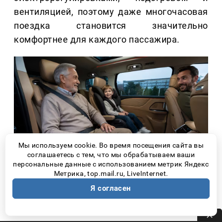
вентиляцией, поэтому даже многочасовая
поездка становится значительно
комфортнее для каждого пассажира.
Мы используем cookie. Во время посещения сайта вы
соглашаетесь с тем, что мы обрабатываем ваши
персональные данные с использованием метрик Яндекс
Метрика, top.mail.ru, LiveInternet.
3. Дорога должна помогать водителю, а не
Я согласен
утомлять его