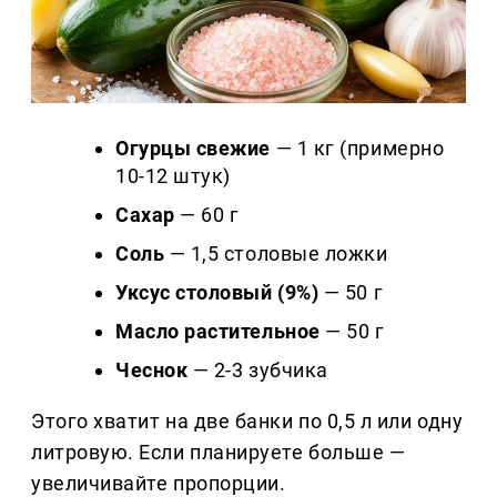
Огурцы свежие
— 1 кг (примерно
10-12 штук)
Сахар
— 60 г
Соль
— 1,5 столовые ложки
Уксус столовый (9%)
— 50 г
Масло растительное
— 50 г
Чеснок
— 2-3 зубчика
Этого хватит на две банки по 0,5 л или одну
литровую. Если планируете больше —
увеличивайте пропорции.