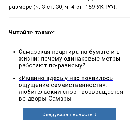
размере (ч. 3 ст. 30, ч. 4 ст. 159 УК РФ).
Читайте также:
Самарская квартира на бумаге и в
жизни: почему одинаковые метры
работают по-разному?
«Именно здесь у нас появилось
ощущение семейственности»:
любительский спорт возвращается
во дворы Самары
Следующая новость ↓