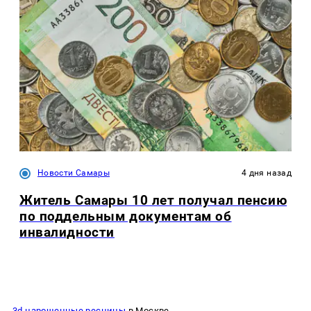
Новости Самары
4 дня назад
Житель Самары 10 лет получал пенсию
по поддельным документам об
инвалидности
3d нарощенные ресницы
в Москве