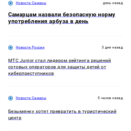
Новости Самары
день назад
Самарцам назвали безопасную норму
употребления арбуза в день
Новости России
3 дня назад
МТС Junior стал лидером рейтинга решений
сотовых операторов для защиты детей от
киберпреступников
Новости Самары
5 часов назад
Безымянку хотят превратить в туристический
центр