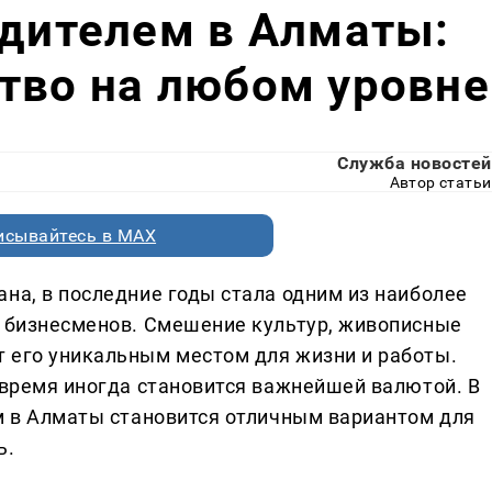
одителем в Алматы:
тво на любом уровне
Служба новостей
Автор статьи
исывайтесь в MAX
на, в последние годы стала одним из наиболее
и бизнесменов. Смешение культур, живописные
 его уникальным местом для жизни и работы.
 время иногда становится важнейшей валютой. В
ем в Алматы становится отличным вариантом для
ь.