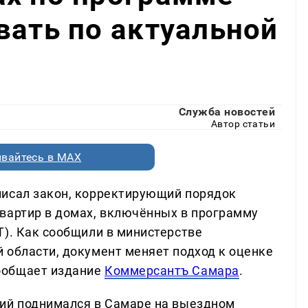
вать по актуальной
Служба новостей
Автор статьи
вайтесь в MAX
писал закон, корректирующий порядок
вартир в домах, включённых в программу
Т). Как сообщили в министерстве
 области, документ меняет подход к оценке
ообщает издание
Коммерсантъ Самара
.
ний поднимался в Самаре на выездном