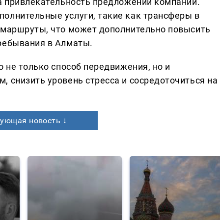
на привлекательность предложений компании.
олнительные услуги, такие как трансферы в
 маршруты, что может дополнительно повысить
ребывания в Алматы.
о не только способ передвижения, но и
, снизить уровень стресса и сосредоточиться на
ующая новость ↓