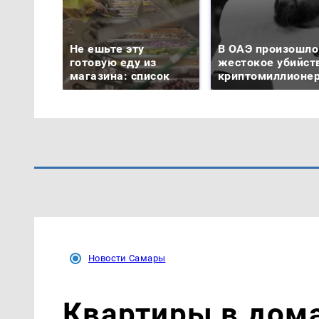
Не ешьте эту
В ОАЭ произошло
готовую еду из
жестокое убийст
магазина: список
криптомиллионе
Новости Самары
Квартиры в дом