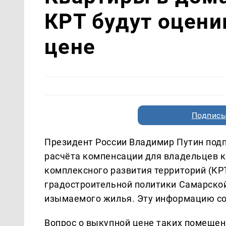
КРТ будут оцени
цене
Подписы
Президент России Владимир Путин под
расчёта компенсации для владельцев к
комплексного развития территорий (КР
градостроительной политики Самарской
изымаемого жилья. Эту информацию с
Вопрос о выкупной цене таких помеще