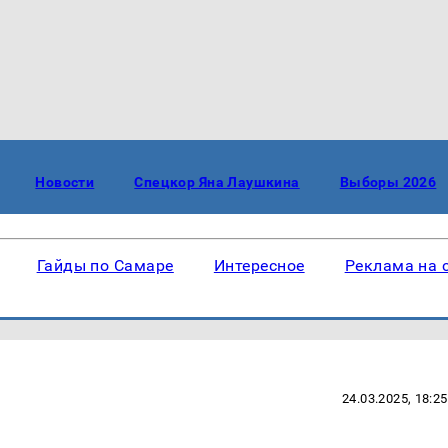
Новости
Спецкор Яна Лаушкина
Выборы 2026
Гайды по Самаре
Интересное
Реклама на 
24.03.2025, 18:25