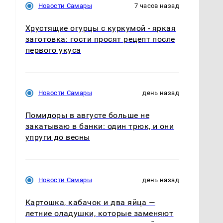
Новости Самары
7 часов назад
Хрустящие огурцы с куркумой - яркая
заготовка: гости просят рецепт после
первого укуса
Новости Самары
день назад
Помидоры в августе больше не
закатываю в банки: один трюк, и они
упруги до весны
Новости Самары
день назад
Картошка, кабачок и два яйца —
летние оладушки, которые заменяют