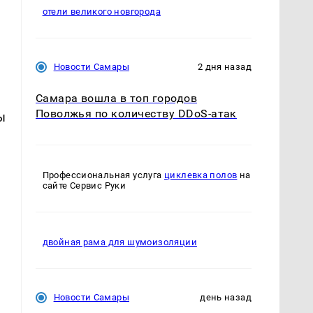
отели великого новгорода
Новости Самары
2 дня назад
Самара вошла в топ городов
Поволжья по количеству DDoS-атак
ы
Профессиональная услуга
циклевка полов
на
сайте Сервис Руки
двойная рама для шумоизоляции
Новости Самары
день назад