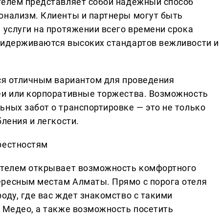
телем представляет собой надежный способ
онализм. Клиенты и партнеры могут быть
 услуги на протяжении всего времени срока
ридерживаются высоких стандартов вежливости и
тся отличным вариантом для проведения
еи или корпоративные торжества. Возможность
ьных забот о транспортировке — это не только
бления и легкости.
рестностям
дителем открывает возможность комфортного
ересным местам Алматы. Прямо с порога отеля
оду, где вас ждет знакомство с такими
и Медео, а также возможность посетить