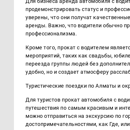
Для бизнеса аренда автомобиля с води
продемонстрировать статус и професси
уверены, что они получат качественные
аренды. Важно, что водители обычно п
профессионализма.
Кроме того, прокат с водителем являе
мероприятий, таких как свадьбы, юбил
переезда группы людей без дополнител
удобно, но и создает атмосферу рассла
Туристические поездки по Алматы и ок
Для туристов прокат автомобиля с во
путешествия по самым красивым и инт
можно отправиться на экскурсию по гор
достопримечательностями, как Где, ил