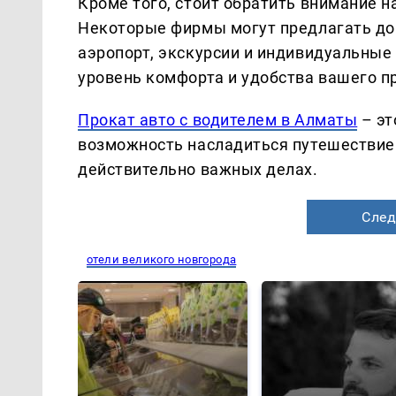
Кроме того, стоит обратить внимание 
Некоторые фирмы могут предлагать доп
аэропорт, экскурсии и индивидуальные
уровень комфорта и удобства вашего п
Прокат авто с водителем в Алматы
– эт
возможность насладиться путешествием
действительно важных делах.
След
отели великого новгорода