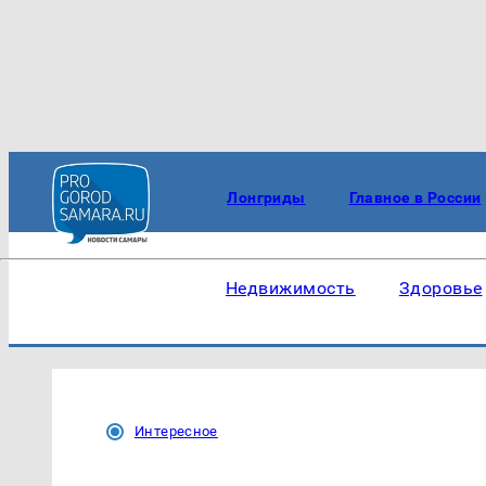
Лонгриды
Главное в России
Недвижимость
Здоровье
Интересное