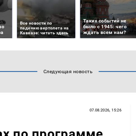
Таких событий не
Все новости по
во
было с 1945: чего
падению вертолета на
ра
ждать всем нам?
Кавказе: читать здесь
Следующая новость
07.08.2026, 15:26
ах по программе