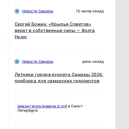
Новости Самары
15 часов назад
Сергей Божин: «Крылья Советов»
верят в собственные силы — Волга
Ньюс
Новости Самары
день назад
Летники города-курорта Самары 2026:
подборка для самарских гедонистов
ремонт мультиварок в спб
в Санкт-
Петербурге