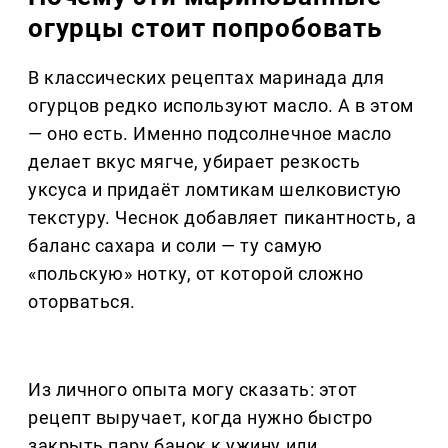
огурцы стоит попробовать
В классических рецептах маринада для
огурцов редко используют масло. А в этом
— оно есть. Именно подсолнечное масло
делает вкус мягче, убирает резкость
уксуса и придаёт ломтикам шелковистую
текстуру. Чеснок добавляет пикантность, а
баланс сахара и соли — ту самую
«польскую» нотку, от которой сложно
оторваться.
Из личного опыта могу сказать: этот
рецепт выручает, когда нужно быстро
закрыть пару банок к ужину или