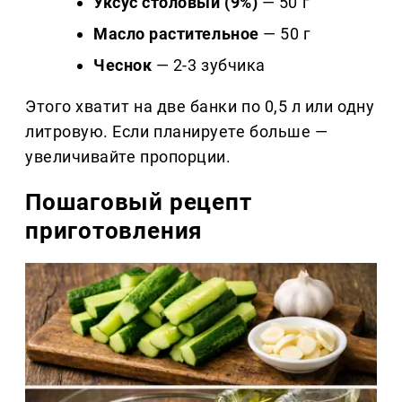
Уксус столовый (9%)
— 50 г
Масло растительное
— 50 г
Чеснок
— 2-3 зубчика
Этого хватит на две банки по 0,5 л или одну
литровую. Если планируете больше —
увеличивайте пропорции.
Пошаговый рецепт
приготовления