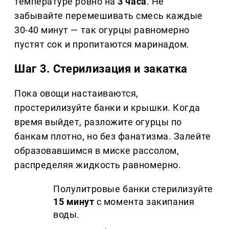
температуре ровно на
3 часа
. Не
забывайте перемешивать смесь каждые
30-40 минут — так огурцы равномерно
пустят сок и пропитаются маринадом.
Шаг 3. Стерилизация и закатка
Пока овощи настаиваются,
простерилизуйте банки и крышки. Когда
время выйдет, разложите огурцы по
банкам плотно, но без фанатизма. Залейте
образовавшимся в миске рассолом,
распределяя жидкость равномерно.
Полулитровые банки стерилизуйте
15 минут
с момента закипания
воды.