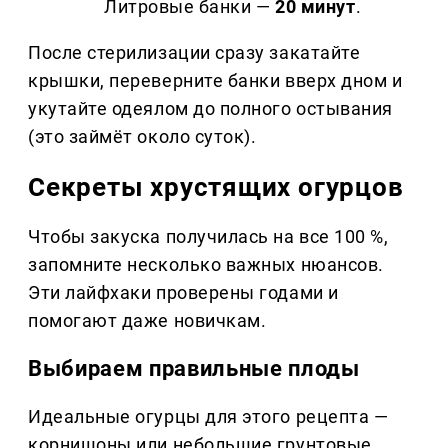
Литровые банки —
20 минут
.
После стерилизации сразу закатайте
крышки, переверните банки вверх дном и
укутайте одеялом до полного остывания
(это займёт около суток).
Секреты хрустящих огурцов
Чтобы закуска получилась на все 100 %,
запомните несколько важных нюансов.
Эти лайфхаки проверены годами и
помогают даже новичкам.
Выбираем правильные плоды
Идеальные огурцы для этого рецепта —
корнишоны или небольшие грунтовые