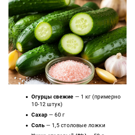
Огурцы свежие
— 1 кг (примерно
10-12 штук)
Сахар
— 60 г
Соль
— 1,5 столовые ложки