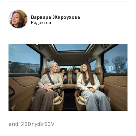
Варвара Жироухова
Редактор
erid: 2SDnjc8rS3V