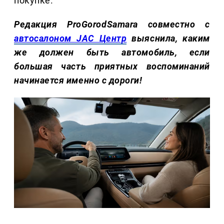
покупке.
Редакция ProGorodSamara совместно с
автосалоном JAC Центр
выяснила, каким
же должен быть автомобиль, если
большая часть приятных воспоминаний
начинается именно с дороги!