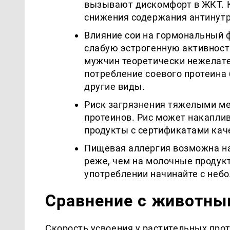
вызывают дискомфорт в ЖКТ. 
снижения содержания антинутр
Влияние сои на гормональный 
слабую эстрогенную активност
мужчин теоретически нежелате
потребление соевого протеина 
другие виды.
Риск загрязнения тяжелыми ме
протеинов. Рис может накапли
продукты с сертификатами кач
Пищевая аллергия возможна на
реже, чем на молочные продукт
употреблении начинайте с неб
Сравнение с животны
Скорость усвоения у растительных прот