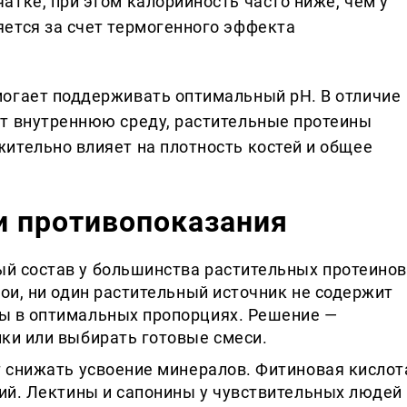
тке, при этом калорийность часто ниже, чем у
ется за счет термогенного эффекта
могает поддерживать оптимальный pH. В отличие
т внутреннюю среду, растительные протеины
ительно влияет на плотность костей и общее
и противопоказания
й состав у большинства растительных протеинов
ои, ни один растительный источник не содержит
ы в оптимальных пропорциях. Решение —
ки или выбирать готовые смеси.
т снижать усвоение минералов. Фитиновая кислот
ций. Лектины и сапонины у чувствительных людей