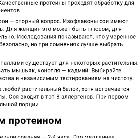
Качественные протеины проходят обработку для
иентов.
фон — спорный вопрос. Изофлавоны сои имеют
ь. Для женщин это может быть плюсом, для
льно. Исследования показывают, что умеренное
безопасно, но при сомнениях лучше выбрать
таллами существует для некоторых растительны
вать мышьяк, конопля — кадмий. Выбирайте
ества и независимым тестированием на чистоту.
 любой растительный белок, хотя встречается
ы. Соя входит в топ-8 аллергенов. При первом
ольшой порции.
м протеином
еинов средняя — 2-4 часа. Это медленнее