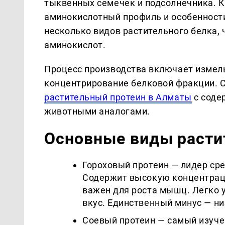
тыквенных семечек и подсолнечника. 
аминокислотный профиль и особенност
несколько видов растительного белка,
аминокислот.
Процесс производства включает измель
концентрирование белковой фракции. 
растительный протеин в Алматы
с соде
животными аналогами.
Основные виды расти
Гороховый протеин — лидер сре
Содержит высокую концентрац
важен для роста мышц. Легко 
вкус. Единственный минус — н
Соевый протеин — самый изуче