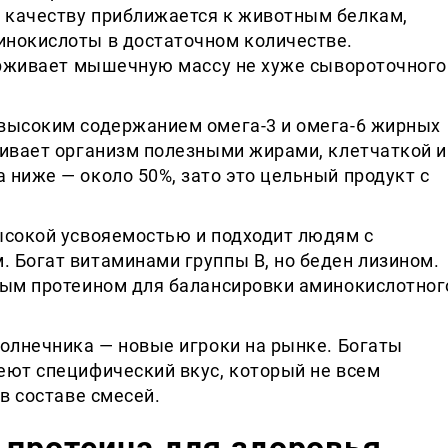
 качеству приближается к животным белкам,
нокислоты в достаточном количестве.
держивает мышечную массу не хуже сывороточного
высоким содержанием омега-3 и омега-6 жирных
чивает организм полезными жирами, клетчаткой и
ниже — около 50%, зато это цельный продукт с
ысокой усвояемостью и подходит людям с
 Богат витаминами группы В, но беден лизином.
вым протеином для балансировки аминокислотног
солнечника — новые игроки на рынке. Богаты
еют специфический вкус, который не всем
в составе смесей.
 протеина для здоровья