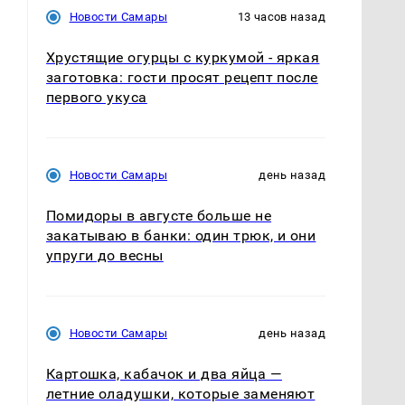
Новости Самары
13 часов назад
Хрустящие огурцы с куркумой - яркая
заготовка: гости просят рецепт после
первого укуса
Новости Самары
день назад
Помидоры в августе больше не
закатываю в банки: один трюк, и они
упруги до весны
Новости Самары
день назад
Картошка, кабачок и два яйца —
летние оладушки, которые заменяют