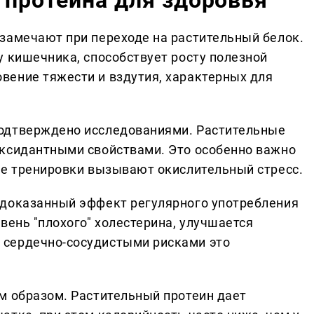
замечают при переходе на растительный белок.
у кишечника, способствует росту полезной
ение тяжести и вздутия, характерных для
одтверждено исследованиями. Растительные
оксидантными свойствами. Это особенно важно
ые тренировки вызывают окислительный стресс.
 доказанный эффект регулярного употребления
вень "плохого" холестерина, улучшается
сердечно-сосудистыми рисками это
м образом. Растительный протеин дает