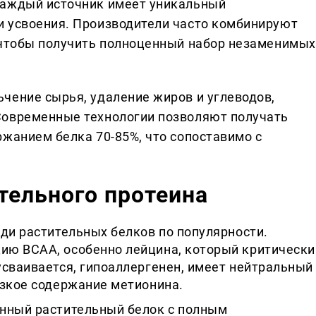
Каждый источник имеет уникальный
и усвоения. Производители часто комбинируют
 чтобы получить полноценный набор незаменимых
чение сырья, удаление жиров и углеводов,
Современные технологии позволяют получать
ржанием белка 70-85%, что сопоставимо с
тельного протеина
ди растительных белков по популярности.
ию BCAA, особенно лейцина, который критически
усваивается, гипоаллергенен, имеет нейтральный
изкое содержание метионина.
нный растительный белок с полным