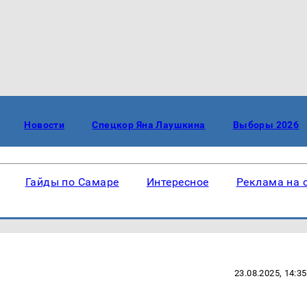
Новости
Спецкор Яна Лаушкина
Выборы 2026
Гайды по Самаре
Интересное
Реклама на 
23.08.2025, 14:35