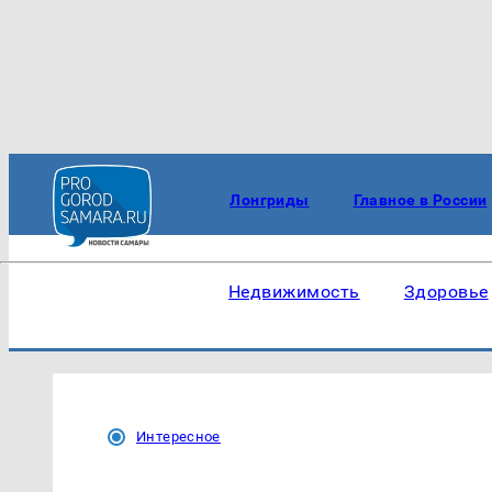
Лонгриды
Главное в России
Недвижимость
Здоровье
Интересное