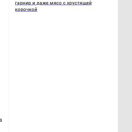
гарнир и даже мясо с хрустящей
корочкой
а