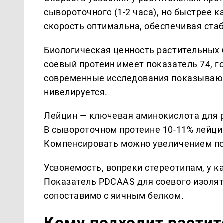
сывороточного (1-2 часа), но быстрее к
скорость оптимальна, обеспечивая ста
Биологическая ценность растительных 
соевый протеин имеет показатель 74, г
современные исследования показывают
нивелируется.
Лейцин — ключевая аминокислота для 
В сывороточном протеине 10-11% лейцин
Компенсировать можно увеличением по
Усвояемость, вопреки стереотипам, у 
Показатель PDCAAS для соевого изолята
сопоставимо с яичным белком.
Кому подходит расти