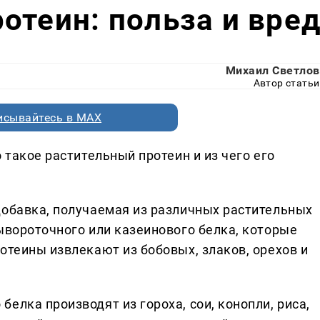
отеин: польза и вре
Михаил Светлов
Автор статьи
исывайтесь в MAX
 такое растительный протеин и из чего его
добавка, получаемая из различных растительных
ывороточного или казеинового белка, которые
отеины извлекают из бобовых, злаков, орехов и
елка производят из гороха, сои, конопли, риса,