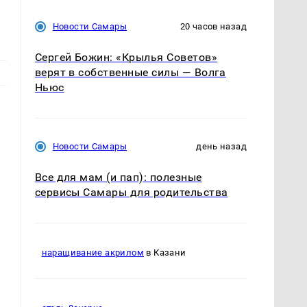
д
Новости Самары
20 часов назад
Сергей Божин: «Крылья Советов»
верят в собственные силы — Волга
Ньюс
Новости Самары
день назад
Все для мам (и пап): полезные
сервисы Самары для родительства
наращивание акрилом
в Казани