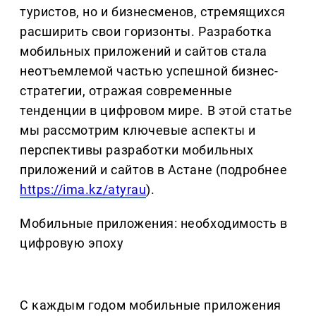
туристов, но и бизнесменов, стремящихся
расширить свои горизонты. Разработка
мобильных приложений и сайтов стала
неотъемлемой частью успешной бизнес-
стратегии, отражая современные
тенденции в цифровом мире. В этой статье
мы рассмотрим ключевые аспекты и
перспективы разработки мобильных
приложений и сайтов в Астане (подробнее
https://ima.kz/atyrau
).
Мобильные приложения: необходимость в
цифровую эпоху
С каждым годом мобильные приложения