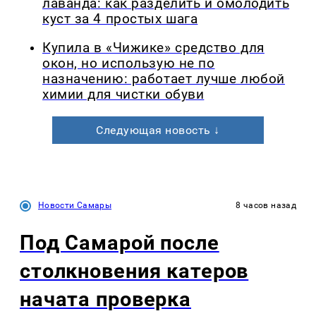
лаванда: как разделить и омолодить
куст за 4 простых шага
Купила в «Чижике» средство для
окон, но использую не по
назначению: работает лучше любой
химии для чистки обуви
Следующая новость ↓
Новости Самары
8 часов назад
Под Самарой после
столкновения катеров
начата проверка