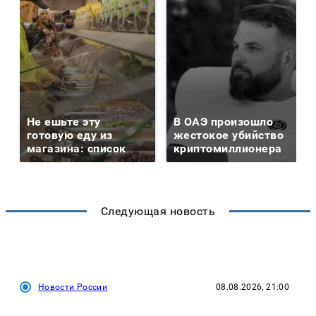
Не ешьте эту
В ОАЭ произошло
готовую еду из
жестокое убийство
магазина: список
криптомиллионера
Следующая новость
Новости России
08.08.2026, 21:00