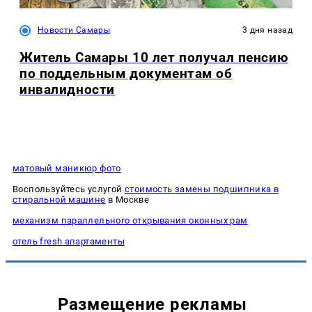
Новости Самары
3 дня назад
Житель Самары 10 лет получал пенсию
по поддельным документам об
инвалидности
матовый маникюр фото
Воспользуйтесь услугой
стоимость замены подшипника в
стиральной машине
в Москве
механизм параллельного открывания оконных рам
отель fresh апартаменты
Размещение рекламы