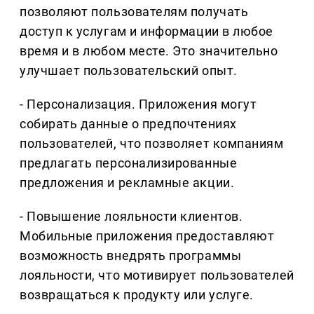
позволяют пользователям получать
доступ к услугам и информации в любое
время и в любом месте. Это значительно
улучшает пользовательский опыт.
- Персонализация. Приложения могут
собирать данные о предпочтениях
пользователей, что позволяет компаниям
предлагать персонализированные
предложения и рекламные акции.
- Повышение лояльности клиентов.
Мобильные приложения предоставляют
возможность внедрять программы
лояльности, что мотивирует пользователей
возвращаться к продукту или услуге.