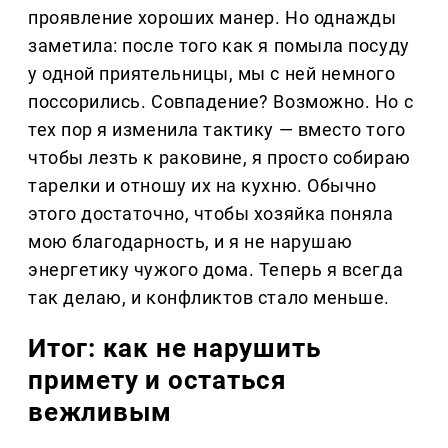
проявление хороших манер. Но однажды
заметила: после того как я помыла посуду
у одной приятельницы, мы с ней немного
поссорились. Совпадение? Возможно. Но с
тех пор я изменила тактику — вместо того
чтобы лезть к раковине, я просто собираю
тарелки и отношу их на кухню. Обычно
этого достаточно, чтобы хозяйка поняла
мою благодарность, и я не нарушаю
энергетику чужого дома. Теперь я всегда
так делаю, и конфликтов стало меньше.
Итог: как не нарушить
примету и остаться
вежливым