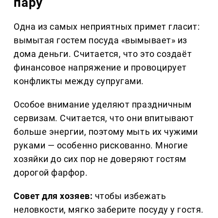
пару
Одна из самых неприятных примет гласит:
вымытая гостем посуда «вымывает» из
дома деньги. Считается, что это создаёт
финансовое напряжение и провоцирует
конфликты между супругами.
Особое внимание уделяют праздничным
сервизам. Считается, что они впитывают
больше энергии, поэтому мыть их чужими
руками — особенно рискованно. Многие
хозяйки до сих пор не доверяют гостям
дорогой фарфор.
Совет для хозяев:
чтобы избежать
неловкости, мягко заберите посуду у гостя.