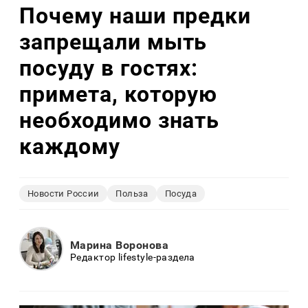
Почему наши предки
запрещали мыть
посуду в гостях:
примета, которую
необходимо знать
каждому
Новости России
Польза
Посуда
Марина Воронова
Редактор lifestyle-раздела