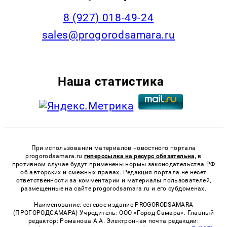
8 (927) 018-49-24
sales@progorodsamara.ru
Наша статистика
При использовании материалов новостного портала
progorodsamara.ru
гиперссылка на ресурс обязательна,
в
противном случае будут применены нормы законодательства РФ
об авторских и смежных правах. Редакция портала не несет
ответственности за комментарии и материалы пользователей,
размещенные на сайте progorodsamara.ru и его субдоменах.
Наименование: сетевое издание PROGORODSAMARA
(ПРОГОРОДСАМАРА) Учредитель: ООО «Город Самара». Главный
редактор: Романова А.А. Электронная почта редакции: