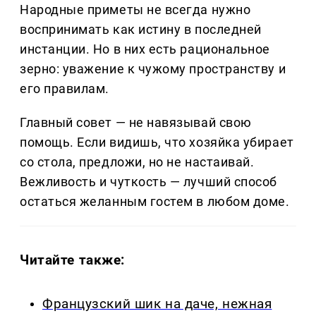
Народные приметы не всегда нужно
воспринимать как истину в последней
инстанции. Но в них есть рациональное
зерно: уважение к чужому пространству и
его правилам.
Главный совет — не навязывай свою
помощь. Если видишь, что хозяйка убирает
со стола, предложи, но не настаивай.
Вежливость и чуткость — лучший способ
остаться желанным гостем в любом доме.
Читайте также:
Французский шик на даче, нежная