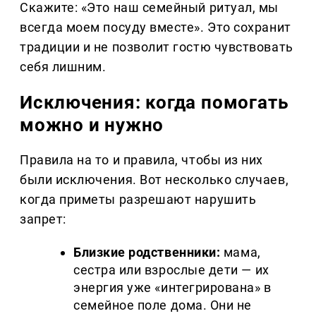
Скажите: «Это наш семейный ритуал, мы
всегда моем посуду вместе». Это сохранит
традиции и не позволит гостю чувствовать
себя лишним.
Исключения: когда помогать
можно и нужно
Правила на то и правила, чтобы из них
были исключения. Вот несколько случаев,
когда приметы разрешают нарушить
запрет:
Близкие родственники:
мама,
сестра или взрослые дети — их
энергия уже «интегрирована» в
семейное поле дома. Они не