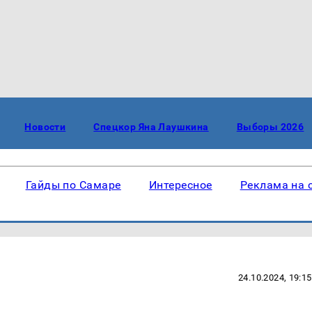
Новости
Спецкор Яна Лаушкина
Выборы 2026
Гайды по Самаре
Интересное
Реклама на 
24.10.2024, 19:15