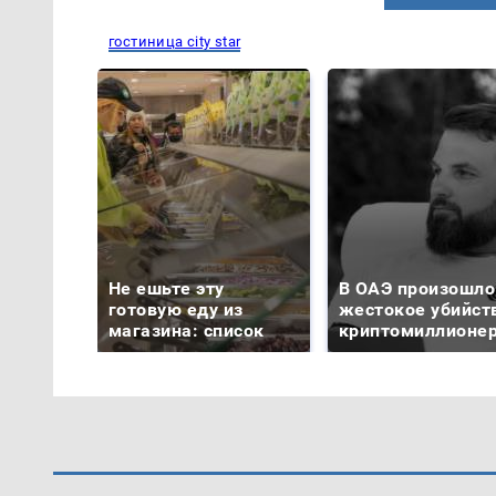
гостиница city star
Не ешьте эту
В ОАЭ произошло
готовую еду из
жестокое убийст
магазина: список
криптомиллионе