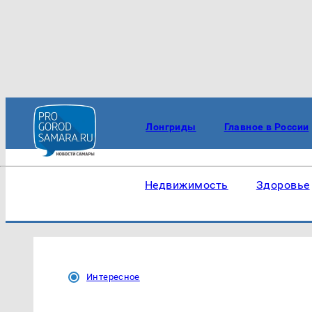
Лонгриды
Главное в России
Недвижимость
Здоровье
Интересное