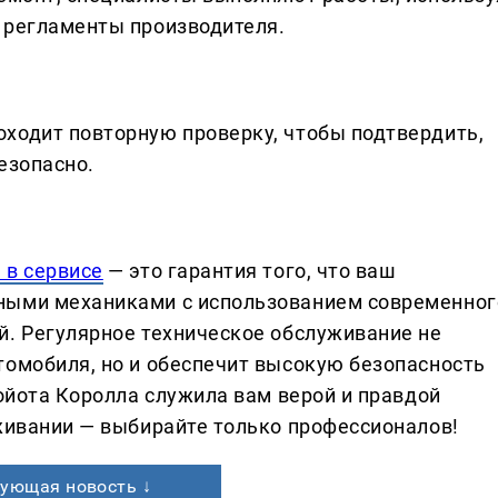
 регламенты производителя.
ходит повторную проверку, чтобы подтвердить,
езопасно.
 в сервисе
— это гарантия того, что ваш
ными механиками с использованием современног
й. Регулярное техническое обслуживание не
томобиля, но и обеспечит высокую безопасность
Тойота Королла служила вам верой и правдой
уживании — выбирайте только профессионалов!
ующая новость ↓