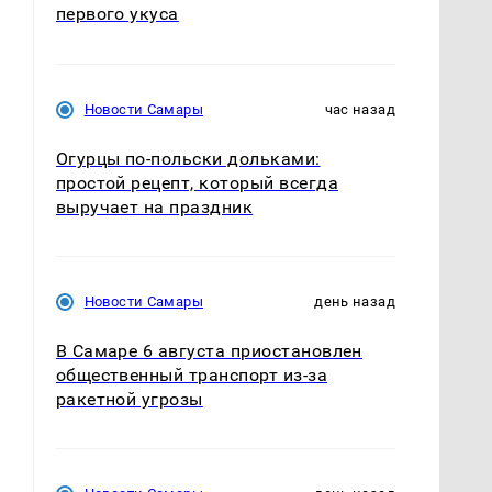
первого укуса
Новости Самары
час назад
Огурцы по‑польски дольками:
простой рецепт, который всегда
выручает на праздник
Новости Самары
день назад
В Самаре 6 августа приостановлен
общественный транспорт из-за
ракетной угрозы