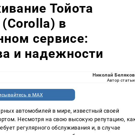
ивание Тойота
(Corolla) в
нном сервисе:
ва и надежности
Николай Беляков
Автор статьи
исывайтесь в MAX
ярных автомобилей в мире, известный своей
ртом. Несмотря на свою высокую репутацию, ка
ебует регулярного обслуживания и, в случае