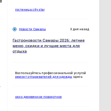
в
гостиница city star
Новости Самары
3 дня назад
Гастроновости Самары 2026: летние
меню, скидки и лучшие места для
отдыха
Воспользуйтесь профессиональной услугой
ремонт отпаривателей для одежды
здесь
,
окно деревянное поворотное