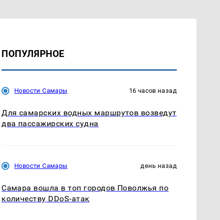
ПОПУЛЯРНОЕ
Новости Самары
16 часов назад
Для самарских водных маршрутов возведут
два пассажирских судна
Новости Самары
день назад
Самара вошла в топ городов Поволжья по
количеству DDoS-атак