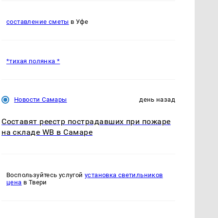
составление сметы
в Уфе
*тихая полянка *
Новости Самары
день назад
Составят реестр пострадавших при пожаре
на складе WB в Самаре
Воспользуйтесь услугой
установка светильников
цена
в Твери