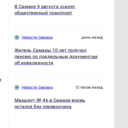
В Самаре 4 августа усилят
общественный транспорт
Новости Самары
день назад
Житель Самары 10 лет получал
пенсию по поддельным документам
об инвалидности
е
Новости Самары
12 часов назад
Маршрут № 46 в Самаре вновь
остался без перевозчика