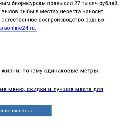
ным биоресурсам превысил 27 тысяч рублей.
 вылов рыбы в местах нереста наносит
 естественное воспроизводство водных
raonline24.ru.
в жизни: почему одинаковые метры
ие меню, скидки и лучшие места для
щая новость ↓