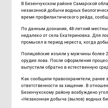
В Безенчукском районе Самарской обла
незаконной добычи водных биологическ
время профилактического рейда, сооб
По данным дознания, 48-летний местны
недалеко от села Екатериновка. Для ло
промысел в период нереста, когда доб
Полицейские изъяли у мужчины более 
орудия лова. После оформления проце
выпустили обратно в естественную сре
Как сообщили правоохранители, ранее 
ответственности за хищение. В отноше
Безенчукскому району возбуждено уголовн
«Незаконная добыча (вылов) водных би