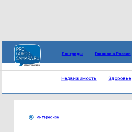
Лонгриды
Главное в России
Недвижимость
Здоровье
Интересное