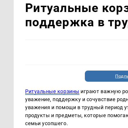
Ритуальные кор
поддержка в тр
Подп
Ритуальные корзины
играют важную ро
уважение, поддержку и сочувствие род
уважения и помощи в трудный период 
продукты и предметы, которые помогаю
семьи усопшего.