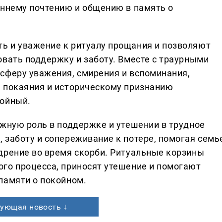
еннему почтению и общению в память о
ь и уважение к ритуалу прощания и позволяют
овать поддержку и заботу. Вместе с траурными
сферу уважения, смирения и вспоминания,
 покаяния и историческому признанию
койный.
ажную роль в поддержке и утешении в трудное
 заботу и сопереживание к потере, помогая семь
дрение во время скорби. Ритуальные корзины
го процесса, приносят утешение и помогают
памяти о покойном.
ующая новость ↓