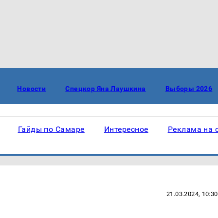
Новости
Спецкор Яна Лаушкина
Выборы 2026
Гайды по Самаре
Интересное
Реклама на 
21.03.2024, 10:30