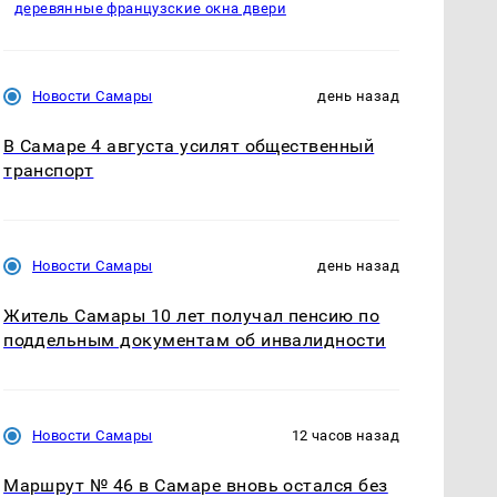
деревянные французские окна двери
Новости Самары
день назад
В Самаре 4 августа усилят общественный
транспорт
Новости Самары
день назад
Житель Самары 10 лет получал пенсию по
поддельным документам об инвалидности
Новости Самары
12 часов назад
Маршрут № 46 в Самаре вновь остался без