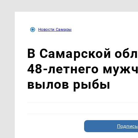
Новости Самары
В Самарской об
48-летнего мужч
вылов рыбы
Подписы