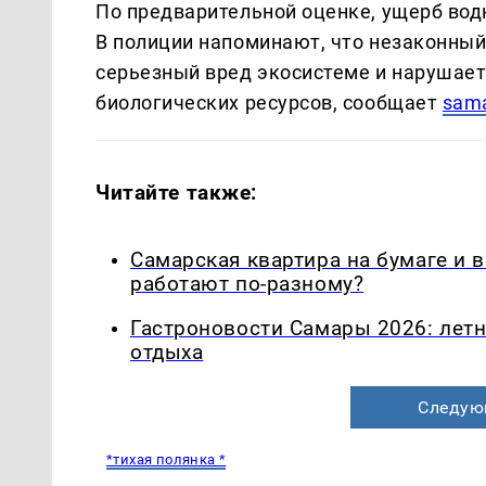
По предварительной оценке, ущерб вод
В полиции напоминают, что незаконный
серьезный вред экосистеме и нарушает
биологических ресурсов, сообщает
sama
Читайте также:
Самарская квартира на бумаге и 
работают по-разному?
Гастроновости Самары 2026: летн
отдыха
Следую
*тихая полянка *