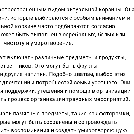
распространенным видом ритуальной корзины. Он
лени, которые выбираются с особым вниманием и
льной корзине часто подбираются согласно
может быть выполнен в серебряных, белых или
 чистоту и умиротворение.
гут включать различные предметы и продукты,
ственников. Это могут быть фрукты,
и другие напитки. Подобно цветам, выбор этих
едпочтений и потребностей семьи усопшего. Они
я поддержки, утешения и помощи в организации
ить процесс организации траурных мероприятий.
чать памятные предметы, такие как фоторамки,
торые могут быть сохранены и сопровождать
анить воспоминания и создать умиротворяющую