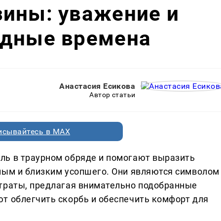
зины: уважение и
удные времена
Анастасия Есикова
Автор статьи
исывайтесь в MAX
ль в траурном обряде и помогают выразить
ным и близким усопшего. Они являются символом
утраты, предлагая внимательно подобранные
т облегчить скорбь и обеспечить комфорт для