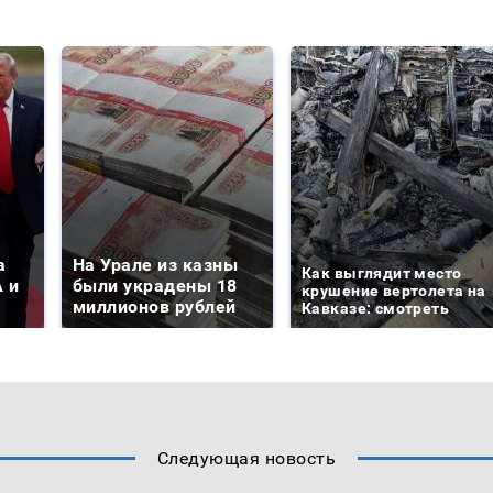
а
На Урале из казны
Как выглядит место
 и
были украдены 18
крушение вертолета на
миллионов рублей
Кавказе: смотреть
Следующая новость