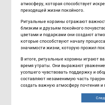
атмосферу, которая способствует искр
преходящей жизни покойного.
Ритуальные корзины отражают важност
близким и друзьям покойного почувств
цветами и подарками они создают атмо
которые способствуют началу процесса
значимости жизни, которую прожил по
В итоге, ритуальные корзины играют в
время утраты. Они выражают уважение,
усопшего чувствовать поддержку и обо
составляют незаменимую часть траурно
создать важную атмосферу почтения и 
След