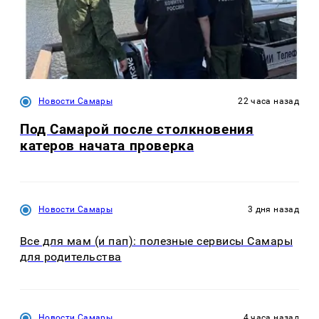
Новости Самары
22 часа назад
Под Самарой после столкновения
катеров начата проверка
Новости Самары
3 дня назад
Все для мам (и пап): полезные сервисы Самары
для родительства
Новости Самары
4 часа назад