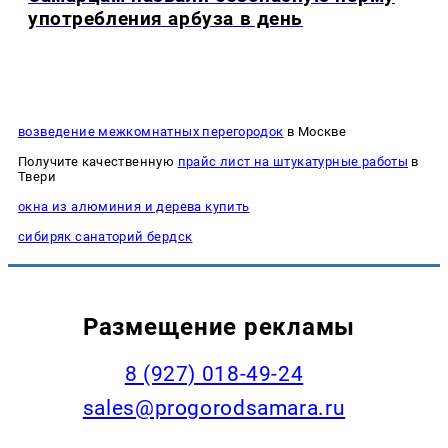
употребления арбуза в день
возведение межкомнатных перегородок
в Москве
Получите качественную
прайс лист на штукатурные работы
в
Твери
окна из алюминия и дерева купить
сибиряк санаторий бердск
Размещение рекламы
8 (927) 018-49-24
sales@progorodsamara.ru