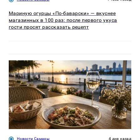
Мариную огурцы «По-баварски» — вкуснее
магазинных в 100 раз: после первого укуса
гости просят рассказать рецепт
Новости Самары
4 дня назад