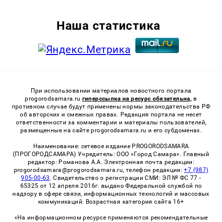
Наша статистика
При использовании материалов новостного портала
progorodsamara.ru
гиперссылка на ресурс обязательна,
в
противном случае будут применены нормы законодательства РФ
об авторских и смежных правах. Редакция портала не несет
ответственности за комментарии и материалы пользователей,
размещенные на сайте progorodsamara.ru и его субдоменах.
Наименование: сетевое издание PROGORODSAMARA
(ПРОГОРОДСАМАРА) Учредитель: ООО «Город Самара». Главный
редактор: Романова А.А. Электронная почта редакции:
progorodsamara@progorodsamara.ru, телефон редакции:
+7 (987)
905-00-63
. Свидетельство о регистрации СМИ: ЭЛ № ФС 77 -
65325 от 12 апреля 2016г. выдано Федеральной службой по
надзору в сфере связи, информационных технологий и массовых
коммуникаций. Возрастная категория сайта 16+
«На информационном ресурсе применяются рекомендательные