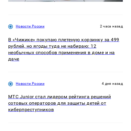
Новости России
2 часа назад
В «Чижике» покупаю плетеную корзинку за 499
рублей, но ягоды туда не набираю: 12
необычных способов применения в доме и на
даче
Новости России
4 дня назад
МТС Junior стал лидером рейтинга решений
сотовых операторов для защиты детей от
киберпреступников